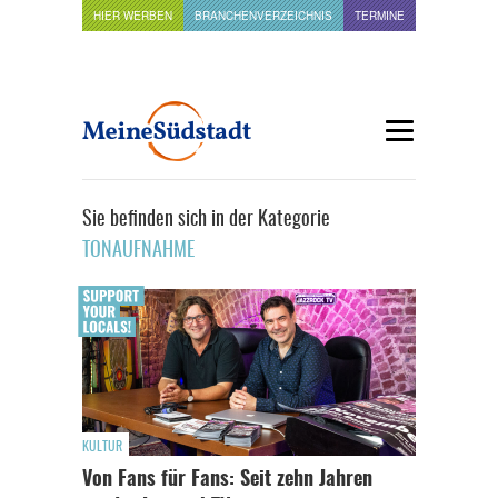
HIER WERBEN
BRANCHENVERZEICHNIS
TERMINE
Sie befinden sich in der Kategorie
TONAUFNAHME
KULTUR
Von Fans für Fans: Seit zehn Jahren