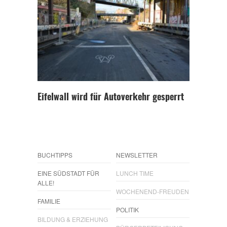
Eifelwall wird für Autoverkehr gesperrt
BUCHTIPPS
NEWSLETTER
EINE SÜDSTADT FÜR
LUNCH TIME
ALLE!
WOCHENEND-FREUDEN
FAMILIE
POLITIK
BILDUNG & ERZIEHUNG