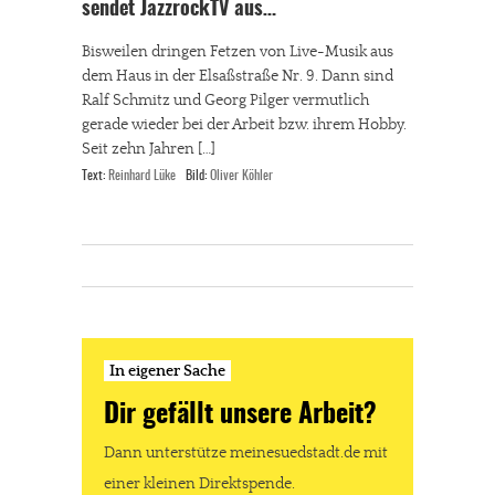
sendet JazzrockTV aus…
Bisweilen dringen Fetzen von Live-Musik aus
dem Haus in der Elsaßstraße Nr. 9. Dann sind
Ralf Schmitz und Georg Pilger vermutlich
gerade wieder bei der Arbeit bzw. ihrem Hobby.
Seit zehn Jahren […]
Text:
Reinhard Lüke
Bild:
Oliver Köhler
In eigener Sache
Dir gefällt unsere Arbeit?
Dann unterstütze meinesuedstadt.de mit
einer kleinen Direktspende.