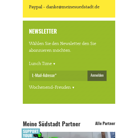
Paypal - danke@meinesuedstadt.de
NEWSLETTER
Wählen Sie den Newsletter den Sie
abonnieren möchten.
Lunch Time
Anmelden
Wochenend-Freuden
Meine Südstadt Partner
Alle Partner