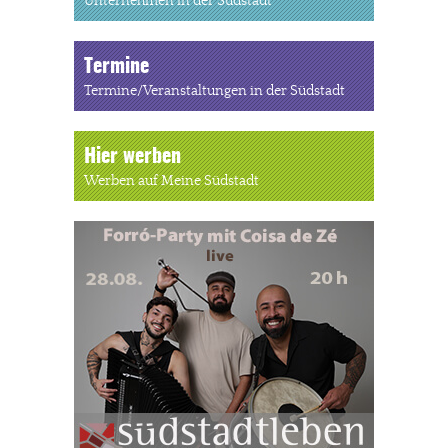
Unternehmen in der Südstadt
Termine
Termine/Veranstaltungen in der Südstadt
Hier werben
Werben auf Meine Südstadt