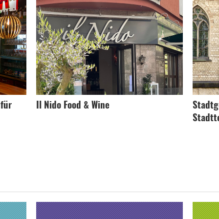
 für
Il Nido Food & Wine
Stadtg
Stadtt