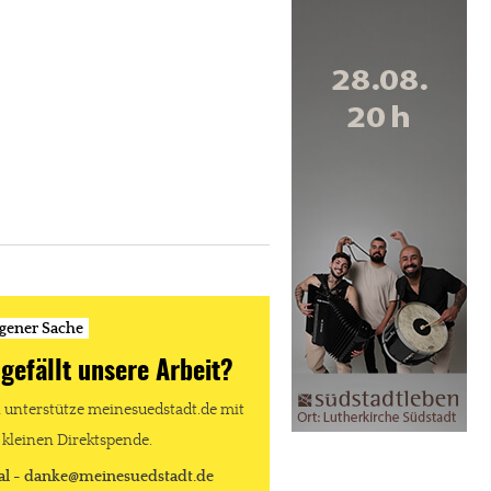
igener Sache
 gefällt unsere Arbeit?
unterstütze meinesuedstadt.de mit
 kleinen Direktspende.
al - danke@meinesuedstadt.de