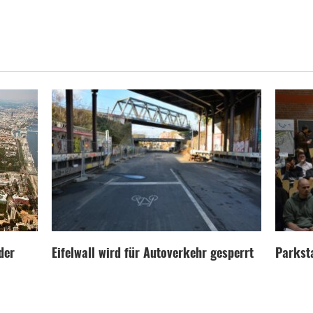
der
Eifelwall wird für Autoverkehr gesperrt
Parksta