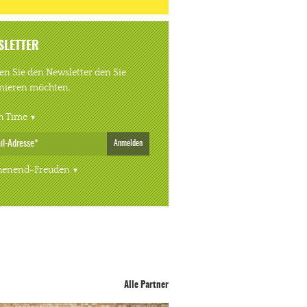
SLETTER
n Sie den Newsletter den Sie
nieren möchten.
h Time
Anmelden
enend-Freuden
Alle Partner