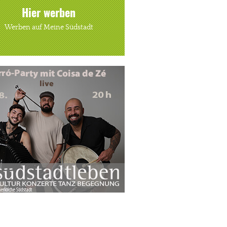
Hier werben
Werben auf Meine Südstadt