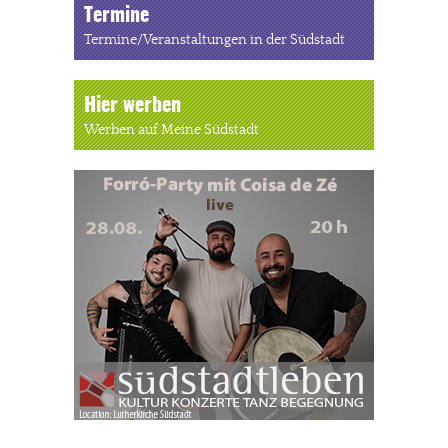
Termine
Termine/Veranstaltungen in der Südstadt
Hier werben
Werben auf Meine Südstadt