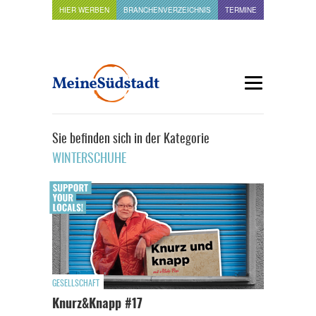
HIER WERBEN
BRANCHENVERZEICHNIS
TERMINE
Sie befinden sich in der Kategorie
WINTERSCHUHE
GESELLSCHAFT
Knurz&Knapp #17