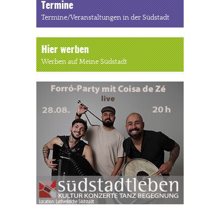
Termine
Termine/Veranstaltungen in der Südstadt
Hier werben
Werben auf Meine Südstadt