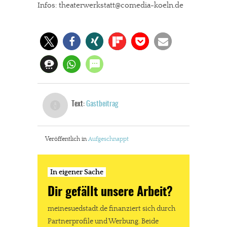
Infos: theaterwerkstatt@comedia-koeln.de
Text:
Gastbeitrag
Veröffentlich in
Aufgeschnappt
In eigener Sache
Dir gefällt unsere Arbeit?
meinesuedstadt.de finanziert sich durch
Partnerprofile und Werbung. Beide