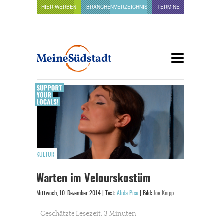
HIER WERBEN
BRANCHENVERZEICHNIS
TERMINE
KULTUR
Warten im Velourskostüm
Mittwoch, 10. Dezember 2014 | Text:
Alida Pisu
| Bild:
Joe Knipp
Geschätzte Lesezeit: 3 Minuten