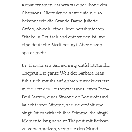
Künstlernamen Barbara zu einer Ikone des
Chansons. Hierzulande wurde sie nie so
bekannt wie die Grande Dame Juliette
Gréco, obwohl eines ihrer berühmtesten
Stücke in Deutschland entstanden ist und
eine deutsche Stadt besingt. Aber davon
später mehr.
Im Theater am Sachsenring entfaltet Aurélie
Thépaut Die ganze Welt der Barbara. Man
fühlt sich mit ihr auf Anhieb zurückversetzt
in die Zeit des Existenzialismus, eines Jean-
Paul Sartres, einer Simone de Beauvoir und
lauscht ihrer Stimme, wie sie erzählt und
singt. Ist es wirklich ihre Stimme, die singt?
Momente lang scheint Thépaut mit Barbara
zu verschmelzen, wenn sie den Mund