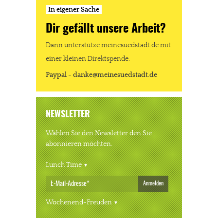
In eigener Sache
Dir gefällt unsere Arbeit?
Dann unterstütze meinesuedstadt.de mit
einer kleinen Direktspende.
Paypal - danke@meinesuedstadt.de
NEWSLETTER
Wählen Sie den Newsletter den Sie
abonnieren möchten.
Lunch Time
Anmelden
Wochenend-Freuden