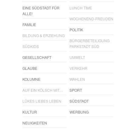
EINE SÜDSTADT FÜR
LUNCH TIME
ALLE!
WOCHENEND-FREUDEN
FAMILIE
POLITIK
BILDUNG & ERZIEHUNG
BÜRGERBETEILIGUNG
SÜDKIDS
PARKSTADT SÜD
GESELLSCHAFT
UMWELT
GLAUBE
VERKEHR
KOLUMNE
WAHLEN
AUF EIN KÖLSCH MIT…
SPORT
LÜKES LIEBES LEBEN
SÜDSTADT
KULTUR
WERBUNG
NEUIGKEITEN