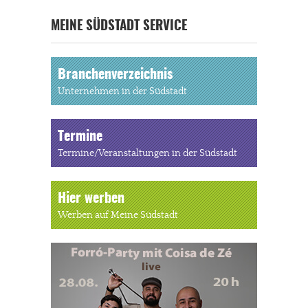
MEINE SÜDSTADT SERVICE
Branchenverzeichnis
Unternehmen in der Südstadt
Termine
Termine/Veranstaltungen in der Südstadt
Hier werben
Werben auf Meine Südstadt