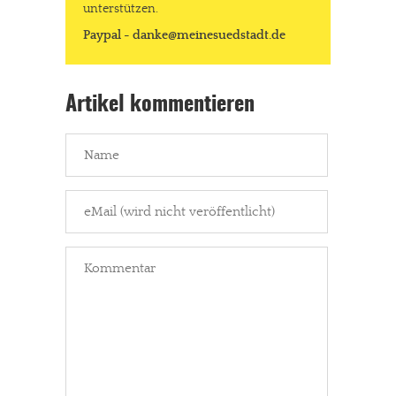
unterstützen.
Paypal - danke@meinesuedstadt.de
Artikel kommentieren