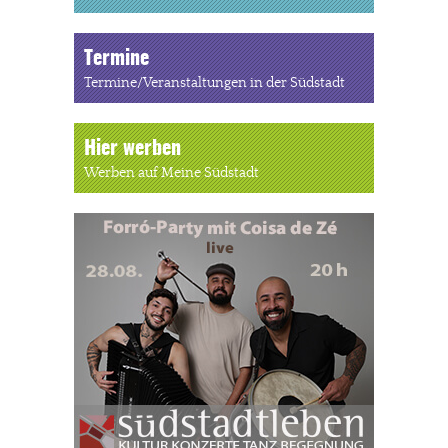
Termine
Termine/Veranstaltungen in der Südstadt
Hier werben
Werben auf Meine Südstadt