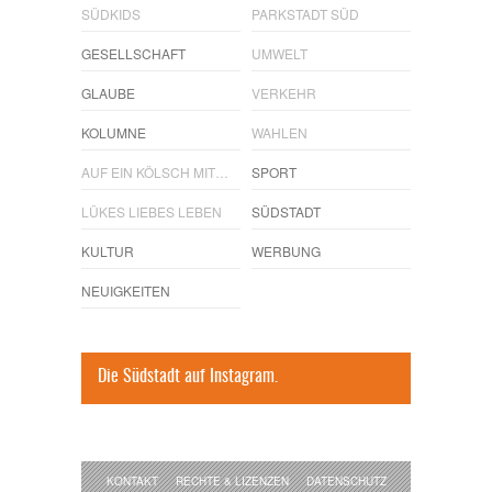
SÜDKIDS
PARKSTADT SÜD
GESELLSCHAFT
UMWELT
GLAUBE
VERKEHR
KOLUMNE
WAHLEN
AUF EIN KÖLSCH MIT…
SPORT
LÜKES LIEBES LEBEN
SÜDSTADT
KULTUR
WERBUNG
NEUIGKEITEN
Die Südstadt auf Instagram.
KONTAKT
RECHTE & LIZENZEN
DATENSCHUTZ