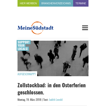
HIER WERBEN
BRANCHENVERZEICHNIS
TERMINE
AUFGESCHNAPPT
Zollstockbad: in den Osterferien
geschlossen.
Montag, 19. März 2018 | Text:
Judith Levold