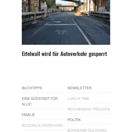
Eifelwall wird für Autoverkehr gesperrt
BUCHTIPPS
NEWSLETTER
EINE SÜDSTADT FÜR
LUNCH TIME
ALLE!
WOCHENEND-FREUDEN
FAMILIE
POLITIK
BILDUNG & ERZIEHUNG
BÜRGERBETEILIGUNG