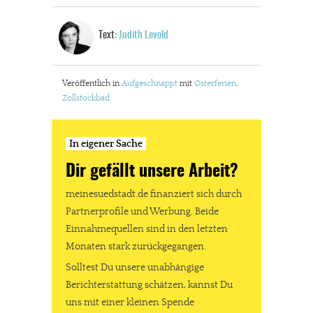
Text:
Judith Levold
Veröffentlich in
Aufgeschnappt
mit
Osterferien
,
Zollstockbad
In eigener Sache
Dir gefällt unsere Arbeit?
meinesuedstadt.de finanziert sich durch
Partnerprofile und Werbung. Beide
Einnahmequellen sind in den letzten
Monaten stark zurückgegangen.
Solltest Du unsere unabhängige
Berichterstattung schätzen, kannst Du
uns mit einer kleinen Spende