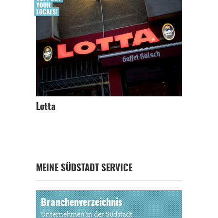
Lotta
MEINE SÜDSTADT SERVICE
Branchenverzeichnis
Unternehmen in der Südstadt