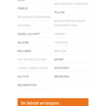
WOCHENEND-FREUDEN
FAMILIE
POLITIK
BILDUNG & ERZIEHUNG
BÜRGERBETEILIGUNG
SÜDKIDS
PARKSTADT SÜD
GESELLSCHAFT
UMWELT
GLAUBE
VERKEHR
KOLUMNE
WAHLEN
AUF EIN KÖLSCH MIT…
SPORT
LÜKES LIEBES LEBEN
SÜDSTADT
KULTUR
WERBUNG
NEUIGKEITEN
Die Südstadt auf Instagram.