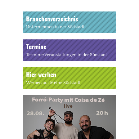
Branchenverzeichnis
Unternehmen in der Südstadt
Termine
Termine/Veranstaltungen in der Südstadt
Hier werben
Werben auf Meine Südstadt