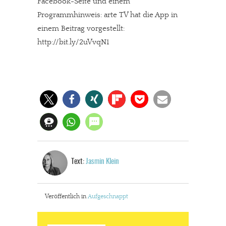
Facebook-Seite und einem
Programmhinweis: arte TV hat die App in
einem Beitrag vorgestellt:
http://bit.ly/2uVvqN1
Text:
Jasmin Klein
Veröffentlich in
Aufgeschnappt