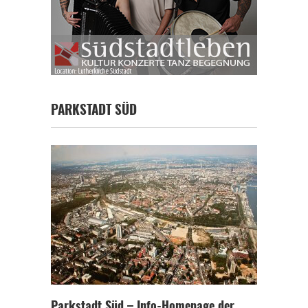
PARKSTADT SÜD
Parkstadt Süd – Info-Homepage der