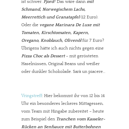
ist schwer.
Fjord
? Das wäre dann
mit
Schmand, Norwegischem Lachs,
Meerrettich und Granatapfel
(12 Euro).
Oder die
vegane Marinara De Luxe mit
Tomaten, Kirschtomaten, Kapern,
Oregano, Knoblauch, Olivenöl
für 7 Euro?
Übrigens hätte ich auch nichts gegen eine
Pizza Choc als Dessert
– mit gerösteten
Haselnüssen, Original Beans und weißer
oder dunkler Schokolade. Sarà un piacere…
Vringstreff
: Hier bekommt ihr von 12 bis 14
Uhr ein besonderes leckeres Mittagessen,
vom Team mit Hingabe zubereitet – heute
zum Beispiel den
Tranchen vom Kasseler-
Rücken an Senfsauce mit Butterbohnen