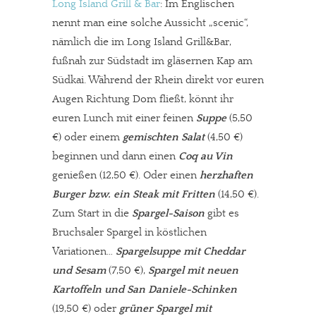
Long Island Grill & Bar
: Im Englischen
nennt man eine solche Aussicht „scenic“,
nämlich die im Long Island Grill&Bar,
fußnah zur Südstadt im gläsernen Kap am
Südkai. Während der Rhein direkt vor euren
Augen Richtung Dom fließt, könnt ihr
euren Lunch mit einer feinen
Suppe
(5,50
€) oder einem
gemischten Salat
(4,50 €)
beginnen und dann einen
Coq au Vin
genießen (12,50 €). Oder einen
herzhaften
Burger bzw. ein Steak mit Fritten
(14,50 €).
Zum Start in die
Spargel-Saison
gibt es
Bruchsaler Spargel in köstlichen
Variationen…
Spargelsuppe mit Cheddar
und Sesam
(7,50 €),
Spargel mit neuen
Kartoffeln und San Daniele-Schinken
(19,50 €) oder
grüner Spargel mit