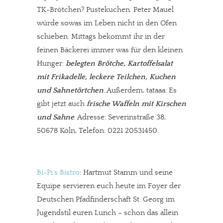
TK-Brötchen? Pustekuchen. Peter Mauel
würde sowas im Leben nicht in den Ofen
schieben. Mittags bekommt ihr in der
feinen Bäckerei immer was für den kleinen
Hunger:
belegten Brötche, Kartoffelsalat
mit Frikadelle, leckere Teilchen, Kuchen
und Sahnetörtchen
. Außerdem, tataaa: Es
gibt jetzt auch
frische Waffeln mit Kirschen
und Sahne
. Adresse: Severinstraße 38,
50678 Köln, Telefon: 0221 20531450.
Bi-Pi´s Bistro
: Hartmut Stamm und seine
Equipe servieren euch heute im Foyer der
Deutschen Pfadfinderschaft St. Georg im
Jugendstil euren Lunch – schon das allein