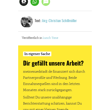
Text:
Jörg-Christian Schillmöller
Veröffentlich in
Lunch Time
In eigener Sache
Dir gefällt unsere Arbeit?
meinesuedstadt.de finanziert sich durch
Partnerprofile und Werbung. Beide
Einnahmequellen sind in den letzten
Monaten stark zurückgegangen.
Solltest Du unsere unabhängige
Berichterstattung schätzen, kannst Du
uns mit einer kleinen Spende