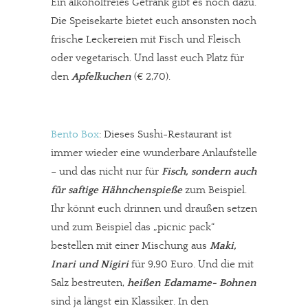
Ein alkoholfreies Getränk gibt es noch dazu.
Die Speisekarte bietet euch ansonsten noch
frische Leckereien mit Fisch und Fleisch
oder vegetarisch. Und lasst euch Platz für
den
Apfelkuchen
(€ 2,70).
Bento Box
: Dieses Sushi-Restaurant ist
immer wieder eine wunderbare Anlaufstelle
– und das nicht nur für
Fisch, sondern auch
für saftige Hähnchenspieße
zum Beispiel.
Ihr könnt euch drinnen und draußen setzen
und zum Beispiel das „picnic pack“
bestellen mit einer Mischung aus
Maki,
Inari und Nigiri
für 9,90 Euro. Und die mit
Salz bestreuten,
heißen Edamame- Bohnen
sind ja längst ein Klassiker. In den