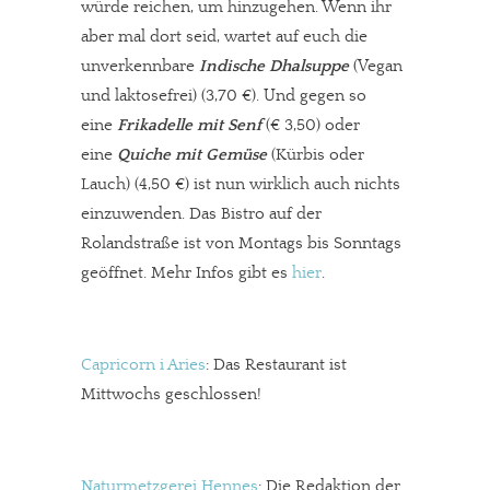
würde reichen, um hinzugehen. Wenn ihr
aber mal dort seid, wartet auf euch die
unverkennbare
Indische Dhalsuppe
(Vegan
und laktosefrei) (3,70 €). Und gegen so
eine
Frikadelle mit Senf
(€ 3,50) oder
eine
Quiche mit Gemüse
(Kürbis oder
Lauch) (4,50 €) ist nun wirklich auch nichts
einzuwenden. Das Bistro auf der
Rolandstraße ist von Montags bis Sonntags
geöffnet. Mehr Infos gibt es
hier
.
Capricorn i Aries
: Das Restaurant ist
Mittwochs geschlossen!
Naturmetzgerei Hennes
: Die Redaktion der