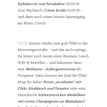
Kalbskarree und Favabohne
(32,50 €).
Zum Nachtisch
Crème brulée
(5,00 €) –
und dann noch einen kurzen Spaziergang
am Rhein: Check!
FILOS
: Immer wieder eine gute Wahl in der
Merowingerstraße – und das auch mittags.
Ihr könnt euch heute einen Business Lunch
(9,90 €) bestellen – und bekommt dann
eine
Melitsana – Auberginencreme
als
Vorspeise. Dann kommt die Qual der Wahl:
Mögt ihr lieber
Penne „arrabiatta“ mit
Chile, Knoblauch und Tomaten
oder eine
himmlische
Schweinerücken Medaillons
mit creme Champignons an Blattsalaten
?