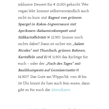
inklusive Dessert für € 13,50) gekocht. Wer
vegan lebt, kommt selbstverständlich auch
nicht zu kurz: mit
Ragout von grünem
Spargel in Kokos-Ingwersauce mit
Aprikosen-Balsamicokompott und
Süßkartoffelrösti
(€ 12,90). Immer noch
nichts dabei? Dann ist sicher ein
„Salate
Nicoles“ mit Thunfisch, grünen Bohnen,
Kartoffeln und Ei
(€ 11,90) das Richtige für
euch – oder der
„Fisch des Tages“ mit
Basilikumpesto auf Gemüserisotto
(€
14,90)?. Das Gute am Wippn’bk: von 18 bis
24 Uhr könnt ihr hier auch fein essen, dann
gibt es für euch die
Abendkarte
.