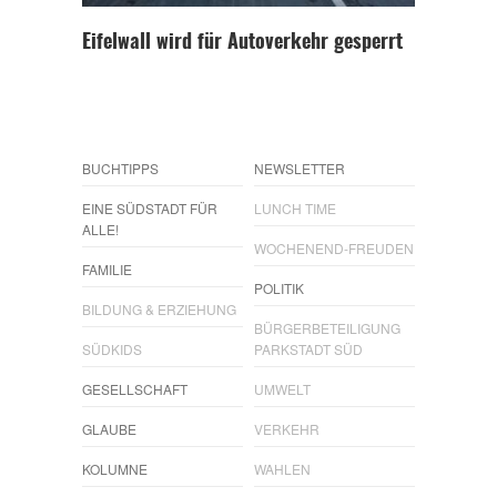
Eifelwall wird für Autoverkehr gesperrt
BUCHTIPPS
NEWSLETTER
EINE SÜDSTADT FÜR
LUNCH TIME
ALLE!
WOCHENEND-FREUDEN
FAMILIE
POLITIK
BILDUNG & ERZIEHUNG
BÜRGERBETEILIGUNG
SÜDKIDS
PARKSTADT SÜD
GESELLSCHAFT
UMWELT
GLAUBE
VERKEHR
KOLUMNE
WAHLEN