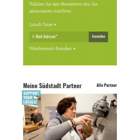
Wählen Sie den Newsletter den Sie
abonnieren möchten.
Lunch Time
Anmelden
Wochenend-Freuden
Meine Südstadt Partner
Alle Partner