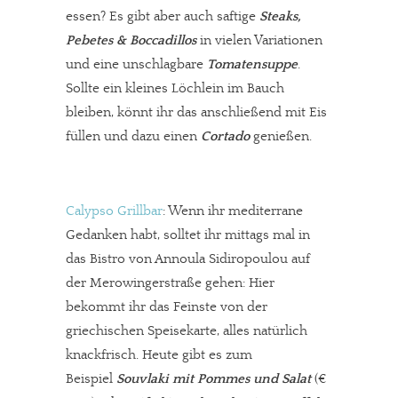
essen? Es gibt aber auch saftige
Steaks,
Pebetes & Boccadillos
in vielen Variationen
und eine unschlagbare
Tomatensuppe
.
Sollte ein kleines Löchlein im Bauch
bleiben, könnt ihr das anschließend mit Eis
füllen und dazu einen
Cortado
genießen.
Calypso Grillbar
: Wenn ihr mediterrane
Gedanken habt, solltet ihr mittags mal in
das Bistro von Annoula Sidiropoulou auf
der Merowingerstraße gehen: Hier
bekommt ihr das Feinste von der
griechischen Speisekarte, alles natürlich
knackfrisch. Heute gibt es zum
Beispiel
Souvlaki mit Pommes und Salat
(€