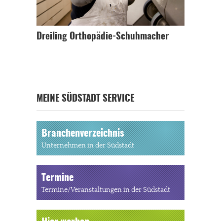
Dreiling Orthopädie-Schuhmacher
MEINE SÜDSTADT SERVICE
Branchenverzeichnis
Unternehmen in der Südstadt
Termine
Termine/Veranstaltungen in der Südstadt