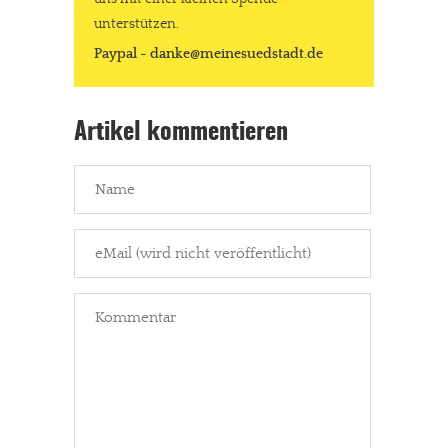
unterstützen.
Paypal - danke@meinesuedstadt.de
Artikel kommentieren