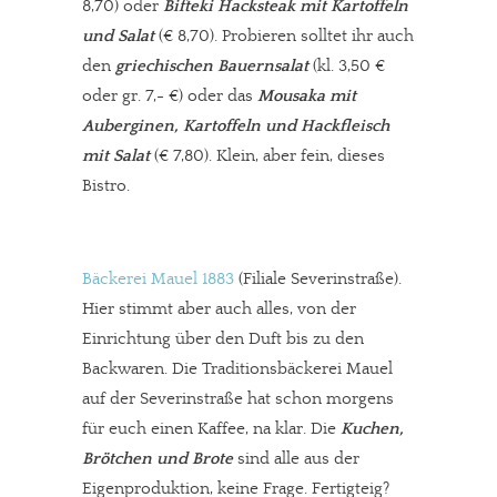
8,70) oder
Bifteki Hacksteak mit Kartoffeln
und Salat
(€ 8,70). Probieren solltet ihr auch
den
griechischen Bauernsalat
(kl. 3,50 €
oder gr. 7,- €) oder das
Mousaka mit
Auberginen, Kartoffeln und Hackfleisch
mit Salat
(€ 7,80). Klein, aber fein, dieses
Bistro.
Bäckerei Mauel 1883
(Filiale Severinstraße).
Hier stimmt aber auch alles, von der
Einrichtung über den Duft bis zu den
Backwaren. Die Traditionsbäckerei Mauel
auf der Severinstraße hat schon morgens
für euch einen Kaffee, na klar. Die
Kuchen,
Brötchen und Brote
sind alle aus der
Eigenproduktion, keine Frage. Fertigteig?