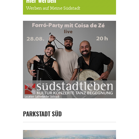
Hier werben
Werben auf Meine Südstadt
PARKSTADT SÜD