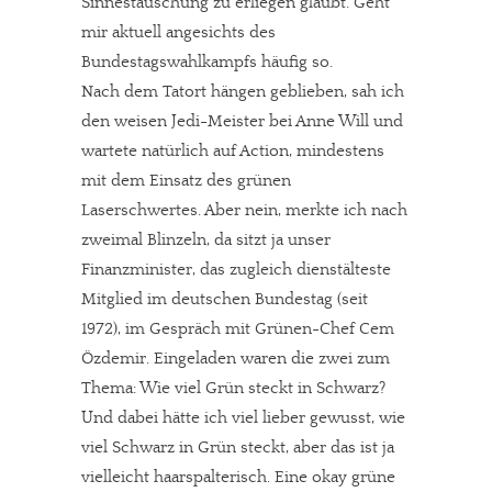
Sinnestäuschung zu erliegen glaubt. Geht
mir aktuell angesichts des
Bundestagswahlkampfs häufig so.
Nach dem Tatort hängen geblieben, sah ich
den weisen Jedi-Meister bei Anne Will und
wartete natürlich auf Action, mindestens
mit dem Einsatz des grünen
Laserschwertes. Aber nein, merkte ich nach
zweimal Blinzeln, da sitzt ja unser
Finanzminister, das zugleich dienstälteste
Mitglied im deutschen Bundestag (seit
1972), im Gespräch mit Grünen-Chef Cem
Özdemir. Eingeladen waren die zwei zum
Thema: Wie viel Grün steckt in Schwarz?
Und dabei hätte ich viel lieber gewusst, wie
viel Schwarz in Grün steckt, aber das ist ja
vielleicht haarspalterisch. Eine okay grüne