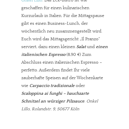
Onkel Lillo
: Das Eck-Bistro ist wie
geschaffen für einen kulinarischen
Kurzurlaub in Italien. Für die Mittagspause
gibt es einen Business-Lunch, der
wöchentlich neu zusammengestellt wird.
Euch wird das Mittagsgericht „Il Pranzo“
serviert, dazu einen kleinen
Salat
und
einen
italienischen Espresso
(8,90 €) Zum
Abschluss einen italienischen Espresso –
perfetto. Außerdem findet Ihr viele
zauberhafte Speisen auf der Wochenkarte
wie
Carpaccio tradizionale
oder
Scaloppina ai funghi – hauchzarte
Schnitzel an würziger Pilzsauce
.
Onkel
Lillo, Rolandstr. 9, 50677 Köln