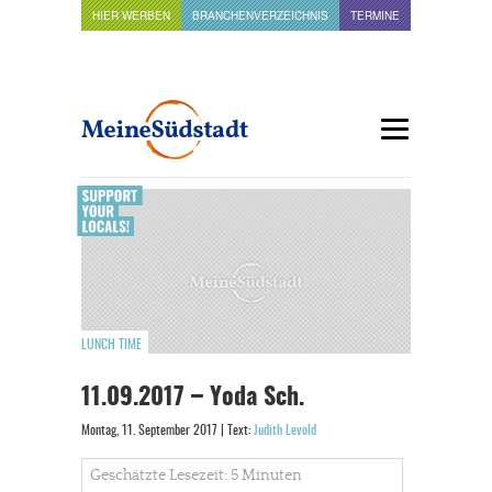
HIER WERBEN
BRANCHENVERZEICHNIS
TERMINE
LUNCH TIME
11.09.2017 – Yoda Sch.
Montag, 11. September 2017 | Text:
Judith Levold
Geschätzte Lesezeit: 5 Minuten