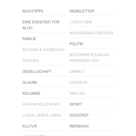
BUCHTIPPS
NEWSLETTER
EINE SÜDSTADT FÜR
LUNCH TIME
ALLE!
WOCHENEND-FREUDEN
FAMILIE
POLITIK
BILDUNG & ERZIEHUNG
BÜRGERBETEILIGUNG
SÜDKIDS
PARKSTADT SÜD
GESELLSCHAFT
UMWELT
GLAUBE
VERKEHR
KOLUMNE
WAHLEN
AUF EIN KÖLSCH MIT…
SPORT
LÜKES LIEBES LEBEN
SÜDSTADT
KULTUR
WERBUNG