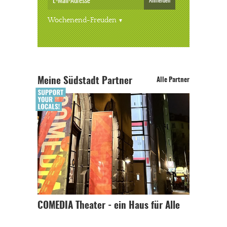
Anmelden
Wochenend-Freuden
Meine Südstadt Partner
Alle Partner
COMEDIA Theater - ein Haus für Alle