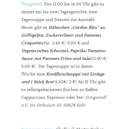
Vringstreff:
Von 12.00 bis 14.00 Uhr gibt es
immer ein bis zwei Tagesgerichte, eine
Tagessuppe und Dessert zur Auswahl.
Heute gibt es
Hähnchen „Cordon Bleu“ an
Geflügeljus, Zuckererbsen und Pommes
Croquettes
für 2,40 €/ 5,00 € und
Vegetarisches Schnitzel, Paprika-Tomaten-
Sauce mit Pommes Frites und Salat
(2,40 €/
5,00 €). Die Tagessuppe ist in dieser
Woche eine
Rindfleischsuppe mit Einlage
und 1 Stück Brot
(1,20€/ 2 €). Ab 15 Uhr gibt
es selbstgebackenen Kuchen zu Kaffee,
Cappuccino, Espresso oder Tee.
Vringstreff
e.V., Im Ferkulum 42, 50678 Köln