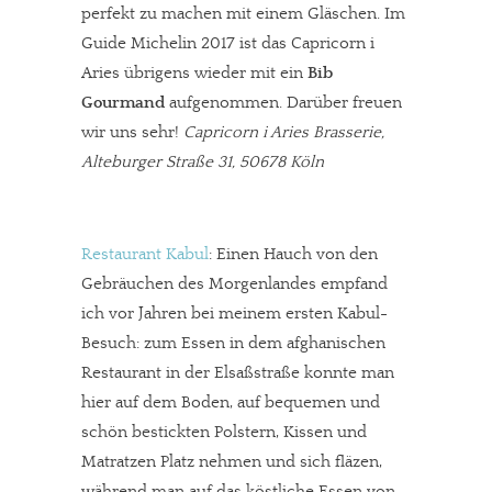
perfekt zu machen mit einem Gläschen. Im
Guide Michelin 2017 ist das Capricorn i
Aries übrigens wieder mit ein
Bib
Gourmand
aufgenommen. Darüber freuen
wir uns sehr!
Capricorn i Aries Brasserie,
Alteburger Straße 31, 50678 Köln
Restaurant Kabul
: Einen Hauch von den
Gebräuchen des Morgenlandes empfand
ich vor Jahren bei meinem ersten Kabul-
Besuch: zum Essen in dem afghanischen
Restaurant in der Elsaßstraße konnte man
hier auf dem Boden, auf bequemen und
schön bestickten Polstern, Kissen und
Matratzen Platz nehmen und sich fläzen,
während man auf das köstliche Essen von