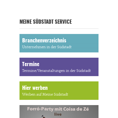
MEINE SÜDSTADT SERVICE
Branchenverzeichnis
Unternehmen in der Südstadt
Termine
Termine/Veranstaltungen in der Südstadt
Hier werben
Werben auf Meine Südstadt