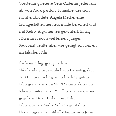
Vorstellung lieferte Cem Özdemir jedenfalls
ab, von Yoda, pardon, Schäuble, der sich
nicht entblödete, Angela Merkel eine
Lichtgestalt zu nennen, milde belächelt und
mit Retro-Argumenten gekontert. Einzig
„Du musst noch viel lernen, junger
Padovan!“ fehlte, aber wie gesagt, ich war eh
im falschen Film.
Ihr könnt dagegen gleich zu
Wochenbeginn, nämlich am Dienstag, den
12.09., einen richtigen und richtig guten
Film genießen – im SION Sommerkino im
Rheinauhafen wird “You´ll never walk alone“
gegeben. Diese Doku vom Kölner
Filmemacher André Schäfer geht den
Ursprüngen der Fußball-Hymne von John