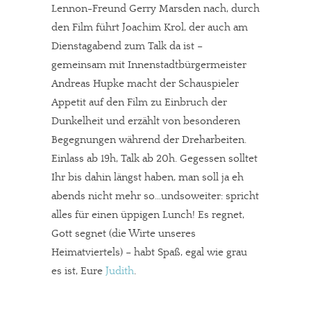
Lennon-Freund Gerry Marsden nach, durch
den Film führt Joachim Krol, der auch am
Dienstagabend zum Talk da ist –
gemeinsam mit Innenstadtbürgermeister
Andreas Hupke macht der Schauspieler
Appetit auf den Film zu Einbruch der
Dunkelheit und erzählt von besonderen
Begegnungen während der Dreharbeiten.
Einlass ab 19h, Talk ab 20h. Gegessen solltet
Ihr bis dahin längst haben, man soll ja eh
abends nicht mehr so…undsoweiter: spricht
alles für einen üppigen Lunch! Es regnet,
Gott segnet (die Wirte unseres
Heimatviertels) – habt Spaß, egal wie grau
es ist, Eure
Judith
.