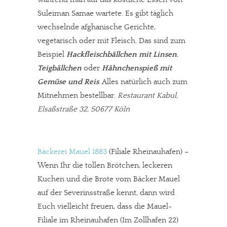
Suleiman Samae wartete. Es gibt täglich
wechselnde afghanische Gerichte,
vegetarisch oder mit Fleisch. Das sind zum
Beispiel
Hackfleischbällchen mit Linsen
,
Teigbällchen
oder
Hähnchenspieß mit
Gemüse und Reis
. Alles natürlich auch zum
Mitnehmen bestellbar.
Restaurant Kabul,
Elsaßstraße 32, 50677 Köln
Bäckerei Mauel 1883
(Filiale Rheinauhafen) –
Wenn Ihr die tollen Brötchen, leckeren
Kuchen und die Brote vom Bäcker Mauel
auf der Severinsstraße kennt, dann wird
Euch vielleicht freuen, dass die Mauel-
Filiale im Rheinauhafen (Im Zollhafen 22)