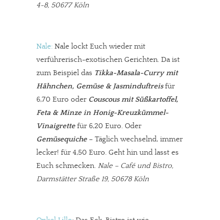
4-8, 50677 Köln
Nale:
Nale lockt Euch wieder mit
verführerisch-exotischen Gerichten. Da ist
zum Beispiel das
Tikka-Masala-Curry mit
Hähnchen, Gemüse & Jasminduftreis
für
6,70 Euro oder
Couscous mit Süßkartoffel,
Feta & Minze in Honig-Kreuzkümmel-
Vinaigrette
für 6,20 Euro. Oder
Gemüsequiche
– Täglich wechselnd, immer
lecker! für 4,50 Euro. Geht hin und lasst es
Euch schmecken.
Nale – Café und Bistro,
Darmstätter Straße 19, 50678 Köln