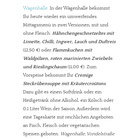
Wagenhalle:
In der Wagenhalle bekommt
Ihr heute wieder ein umwerfendes
Mittagsmenü in zwei Versionen, mit und
ohne Fleisch:
Hähnchengeschnetzeltes mit
Limette, Chilli, Ingwer, Lauch und Duftreis
(12,50 €) oder
Flammkuchen mit
Waldpilzen, roten marinierten Zwiebeln
und Rieslingschaum
(11,00 €). Zum
Vorspeise bekommt Ihr
Cremige
Steckrübensuppe mit Kräutercroûtons
.
Dazu gibt es einen Softdrink oder ein
Heißgetränk ohne Alkohol, ein Kölsch oder
0,1 Liter Wein der Saison. Außerdem wird
eine Tageskarte mit reichlichen Angeboten
an Fisch, Fleisch oder vegetarischen
Speisen geboten.
Wagenhalle, Vondelstraße