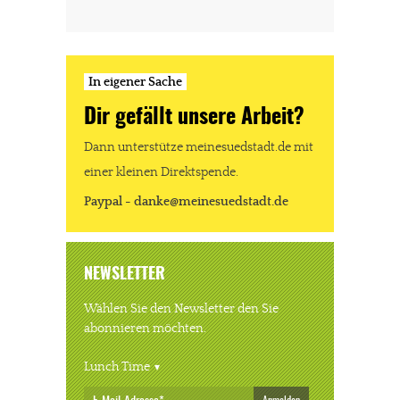
In eigener Sache
Dir gefällt unsere Arbeit?
Dann unterstütze meinesuedstadt.de mit
einer kleinen Direktspende.
Paypal - danke@meinesuedstadt.de
NEWSLETTER
Wählen Sie den Newsletter den Sie
abonnieren möchten.
Lunch Time