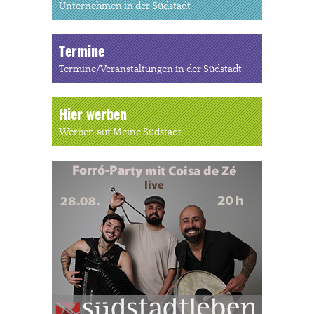
Unternehmen in der Südstadt
Termine
Termine/Veranstaltungen in der Südstadt
Hier werben
Werben auf Meine Südstadt