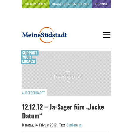
HIER WERBEN
BRANCHENVERZEICHNIS
TERMINE
AUFGESCHNAPPT
12.12.12 – Ja-Sager fürs „Jecke
Datum“
Dienstag, 14. Februar 2012 | Text:
Gastbeitrag