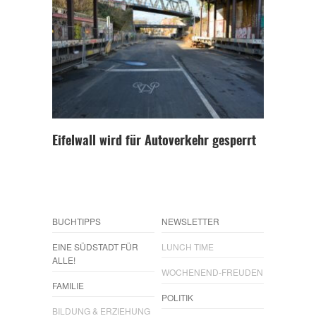
Eifelwall wird für Autoverkehr gesperrt
BUCHTIPPS
NEWSLETTER
EINE SÜDSTADT FÜR
LUNCH TIME
ALLE!
WOCHENEND-FREUDEN
FAMILIE
POLITIK
BILDUNG & ERZIEHUNG