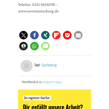
Telefon: 0221 5606095 –
www.severinstorburg.de
Text:
Gastbeitrag
Veröffentlich in
Aufgeschnappt
In eigener Sache
Dir gefällt unsere Arbeit?