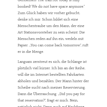
Gentlemen! The train for today is fully
booked! We do not have space anymore.”
Zum Glück haben wir vorher gebucht,
denke ich mir. Schon bildet sich eine
Menschentraube um den Mann, der eine
Art Stationsvorsteher zu sein scheint. Die
Menschen reden auf ihn ein, wedeln mit
Papier. „You can come back tomorrow“, ruft
er in die Menge.
Langsam zerstreut es sich, die Schlange ist
plötzlich viel kürzer. Ich bin an der Reihe,
will die im Internet bestellten Fahrkarten
abholen und bezahlen. Der Mann hinter der
Scheibe sucht nach meiner Reservierung.
Dann die Überraschung: „Did you pay for
that reservation?“, fragt er mich. Nein,
natürlich nicht. Denn auch auf Nachfrage