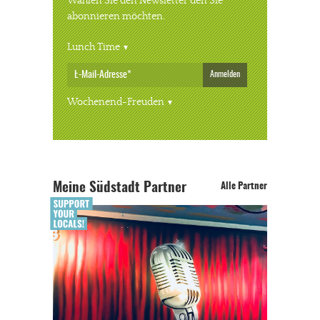
Wählen Sie den Newsletter den Sie
abonnieren möchten.
Lunch Time
Anmelden
Wochenend-Freuden
Meine Südstadt Partner
Alle Partner