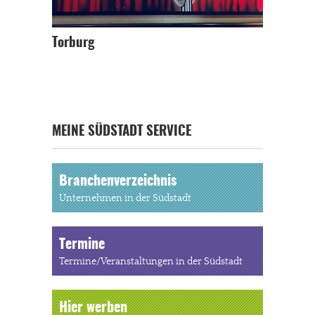
Torburg
MEINE SÜDSTADT SERVICE
Branchenverzeichnis
Unternehmen in der Südstadt
Termine
Termine/Veranstaltungen in der Südstadt
Hier werben