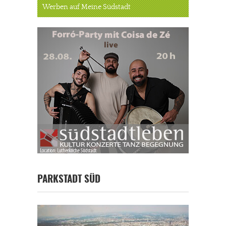
Werben auf Meine Südstadt
PARKSTADT SÜD