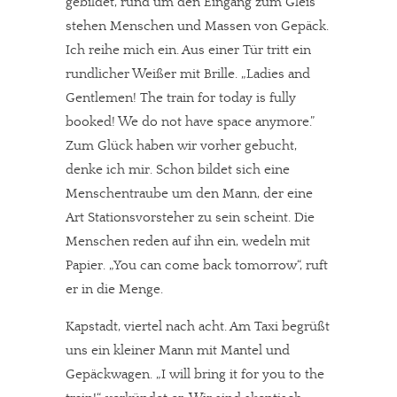
gebildet, rund um den Eingang zum Gleis
stehen Menschen und Massen von Gepäck.
Ich reihe mich ein. Aus einer Tür tritt ein
rundlicher Weißer mit Brille. „Ladies and
Gentlemen! The train for today is fully
booked! We do not have space anymore.”
Zum Glück haben wir vorher gebucht,
denke ich mir. Schon bildet sich eine
Menschentraube um den Mann, der eine
Art Stationsvorsteher zu sein scheint. Die
Menschen reden auf ihn ein, wedeln mit
Papier. „You can come back tomorrow“, ruft
er in die Menge.
Kapstadt, viertel nach acht. Am Taxi begrüßt
uns ein kleiner Mann mit Mantel und
Gepäckwagen. „I will bring it for you to the