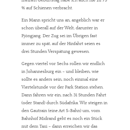
meinen Geburtstag habe ich auch nie zu 75
% auf Schienen verbracht.
Ein Mann spricht uns an, angeblich war er
schon überall auf der Welt, darunter in
Pjöngjang. Der Zug sei im Übrigen fast
immer zu spät, auf der Hinfahrt seien es
drei Stunden Verspätung gewesen.
Gegen viertel vor Sechs rollen wir endlich
in Johannesburg ein – und bleiben, wie
sollte es anders sein, noch einmal eine
Viertelstunde vor der Park Station stehen.
Dann fahren wir ein, nach 31 Stunden Fahrt
(oder Stand) durch Südafrika. Wir steigen in
den Gautrain (eine Art S-Bahn) um, vom
Bahnhof Midrand geht es noch ein Stück
mit dem Taxi – dann erreichen wir das