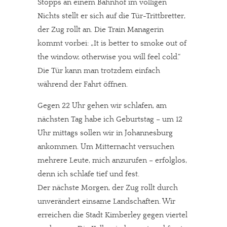
Stopps an einem Bahnhof im völligen
Nichts stellt er sich auf die Tür-Trittbretter,
der Zug rollt an. Die Train Managerin
kommt vorbei: „It is better to smoke out of
the window, otherwise you will feel cold.“
Die Tür kann man trotzdem einfach
während der Fahrt öffnen.
Gegen 22 Uhr gehen wir schlafen, am
nächsten Tag habe ich Geburtstag – um 12
Uhr mittags sollen wir in Johannesburg
ankommen. Um Mitternacht versuchen
mehrere Leute, mich anzurufen – erfolglos,
denn ich schlafe tief und fest.
Der nächste Morgen, der Zug rollt durch
unverändert einsame Landschaften. Wir
erreichen die Stadt Kimberley gegen viertel