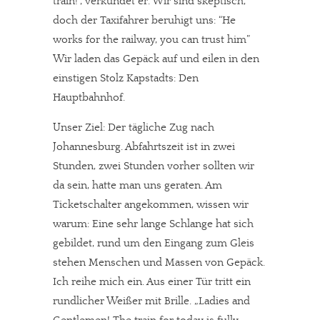
train!“, verkündet er. Wir sind skeptisch,
doch der Taxifahrer beruhigt uns: “He
works for the railway, you can trust him”
Wir laden das Gepäck auf und eilen in den
einstigen Stolz Kapstadts: Den
Hauptbahnhof.
Unser Ziel: Der tägliche Zug nach
Johannesburg. Abfahrtszeit ist in zwei
Stunden, zwei Stunden vorher sollten wir
da sein, hatte man uns geraten. Am
Ticketschalter angekommen, wissen wir
warum: Eine sehr lange Schlange hat sich
gebildet, rund um den Eingang zum Gleis
stehen Menschen und Massen von Gepäck.
Ich reihe mich ein. Aus einer Tür tritt ein
rundlicher Weißer mit Brille. „Ladies and