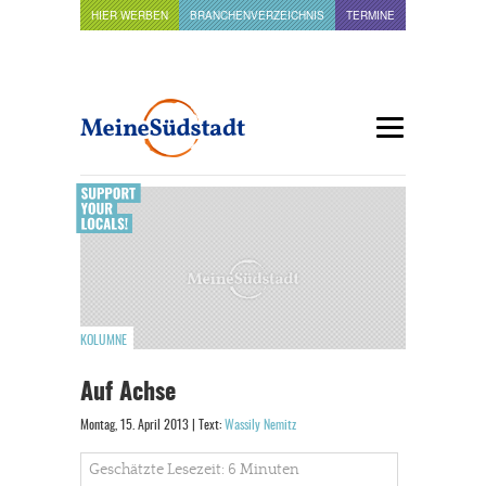
HIER WERBEN
BRANCHENVERZEICHNIS
TERMINE
KOLUMNE
Auf Achse
Montag, 15. April 2013 | Text:
Wassily Nemitz
Geschätzte Lesezeit: 6 Minuten