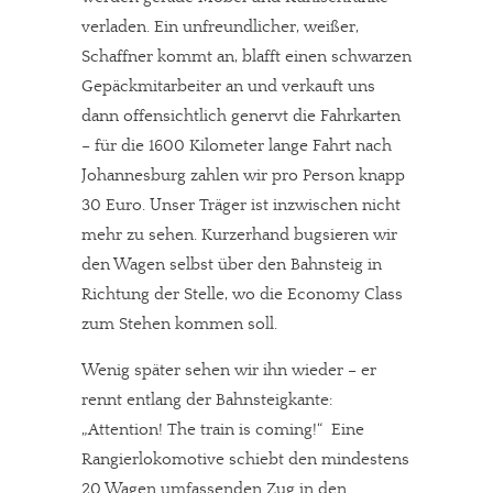
verladen. Ein unfreundlicher, weißer,
Schaffner kommt an, blafft einen schwarzen
Gepäckmitarbeiter an und verkauft uns
dann offensichtlich genervt die Fahrkarten
– für die 1600 Kilometer lange Fahrt nach
Johannesburg zahlen wir pro Person knapp
30 Euro. Unser Träger ist inzwischen nicht
mehr zu sehen. Kurzerhand bugsieren wir
den Wagen selbst über den Bahnsteig in
Richtung der Stelle, wo die Economy Class
zum Stehen kommen soll.
Wenig später sehen wir ihn wieder – er
rennt entlang der Bahnsteigkante:
„Attention! The train is coming!“ Eine
Rangierlokomotive schiebt den mindestens
20 Wagen umfassenden Zug in den