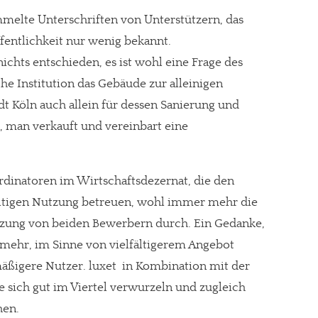
melte Unterschriften von Unterstützern, das
entlichkeit nur wenig bekannt.
nichts entschieden, es ist wohl eine Frage des
gt!
he Institution das Gebäude zur alleinigen
t Köln auch allein für dessen Sanierung und
, man verkauft und vereinbart eine
ordinatoren im Wirtschaftsdezernat, die den
ltigen Nutzung betreuen, wohl immer mehr die
zung von beiden Bewerbern durch. Ein Gedanke,
mehr, im Sinne von vielfältigerem Angebot
ßigere Nutzer. luxet in Kombination mit der
 sich gut im Viertel verwurzeln und zugleich
hen.