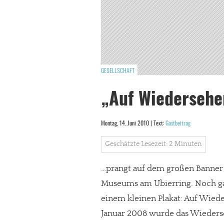
GESELLSCHAFT
„Auf Wiederseh
Montag, 14. Juni 2010 | Text:
Gastbeitrag
Geschätzte Lesezeit: 2 Minuten
…prangt auf dem großen Banner 
Museums am Ubierring. Noch gar
einem kleinen Plakat: Auf Wied
Januar 2008 wurde das Wieder