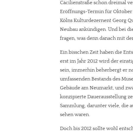
Cäcilienstraße schon dreimal ver
Eröffnungs-Termin für Oktober
Kölns Kulturdezernent Georg Qu
Neubau ankündigen. Und bei dies
fragen, was denn danach mit dem
Ein bisschen Zeit haben die Ent
erst im Jahr 2012 wird der eins
sein, immerhin beherbergt er n
umfassenden Bestands des Muse
Gebäude am Neumarkt, und zwar i
konzipierte Dauerausstellung ze
Sammlung, darunter viele, die a
sehen waren.
Doch bis 2012 sollte wohl entsc