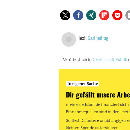
Text:
Gastbeitrag
Veröffentlich in
Gesellschaft
Politik
m
In eigener Sache
Dir gefällt unsere Arbe
meinesuedstadt.de finanziert sich 
Einnahmequellen sind in den letz
Solltest Du unsere unabhängige Ber
kleinen Spende unterstützen.