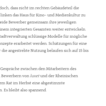
doch, dass nicht im rechten Gebäudeteil die
linken das Haus für Kino- und Medienkultur zu
 beide Bewerber gemeinsam ihre jeweiligen
inem integrierten Gesamten weiter entwickeln.
adtverwaltung schlüssige Modelle für mögliche
nzepte erarbeitet werden. Schätzungen für eine
die angestrebte Nutzung belaufen sich auf 15 bis
 Gespräche zwischen den Mitarbeitern des
n Bewerbern von
luxet
und der Rheinischen
dem Rat im Herbst eine abgestimmte
. Es bleibt also spannend.