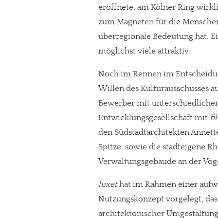
eröffnete, am Kölner Ring wirkl
zum Magneten für die Menschen
überregionale Bedeutung hat. Ei
möglichst viele attraktiv.
Noch im Rennen im Entscheidun
Willen des Kulturausschusses auf 
Bewerber mit unterschiedliche
Entwicklungsgesellschaft mit
fi
den Südstadtarchitekten Annett
Spitze, sowie die stadteigene R
Verwaltungsgebäude an der Voge
luxet
hat im Rahmen einer aufw
Nutzungskonzept vorgelegt, das
architektonischer Umgestaltung