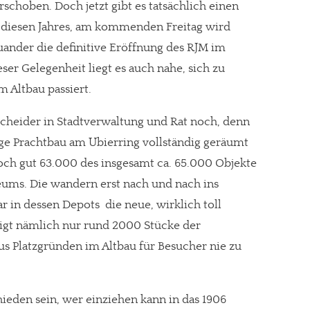
schoben. Doch jetzt gibt es tatsächlich einen
 diesen Jahres, am kommenden Freitag wird
ander die definitive Eröffnung des RJM im
er Gelegenheit liegt es auch nahe, sich zu
 Altbau passiert.
scheider in Stadtverwaltung und Rat noch, denn
tige Prachtbau am Ubierring vollständig geräumt
och gut 63.000 des insgesamt ca. 65.000 Objekte
ums. Die wandern erst nach und nach ins
n dessen Depots  die neue, wirklich toll
igt nämlich nur rund 2000 Stücke der
us Platzgründen im Altbau für Besucher nie zu
hieden sein, wer einziehen kann in das 1906