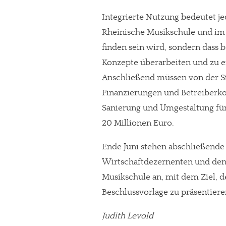
Integrierte Nutzung bedeutet je
Rheinische Musikschule und im 
finden sein wird, sondern dass
Konzepte überarbeiten und zu e
Anschließend müssen von der St
Finanzierungen und Betreiberko
Sanierung und Umgestaltung für 
20 Millionen Euro.
Ende Juni stehen abschließende
Wirtschaftdezernenten und de
Musikschule an, mit dem Ziel, 
Beschlussvorlage zu präsentieren
Judith Levold