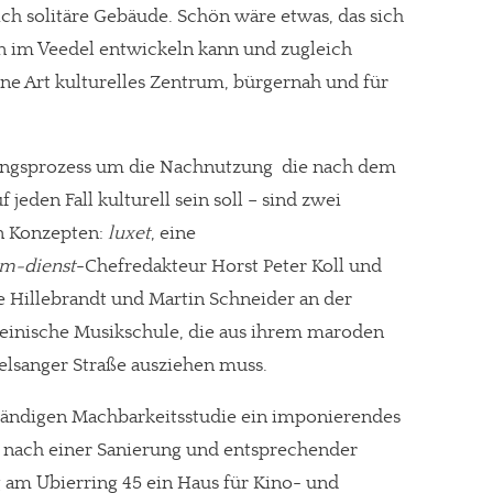
ich solitäre Gebäude. Schön wäre etwas, das sich
 im Veedel entwickeln kann und zugleich
ne Art kulturelles Zentrum, bürgernah und für
gsprozess um die Nachnutzung  die nach dem
jeden Fall kulturell sein soll – sind zwei
n Konzepten:
luxet
, eine
lm-dienst
-Chefredakteur Horst Peter Koll und
e Hillebrandt und Martin Schneider an der
heinische Musikschule, die aus ihrem maroden
lsanger Straße ausziehen muss.
ändigen Machbarkeitsstudie ein imponierendes
 nach einer Sanierung und entsprechender
 am Ubierring 45 ein Haus für Kino- und