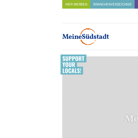
HIER WERBEN
BRANCHENVERZEICHNIS