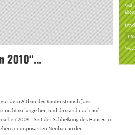
Wähle
abon
Lunc
Woch
en 2010“…
vor dem Altbau des Rautenstrauch Joest
 nicht so lange her, und da stand noch auf
ersehen 2009… Seit der Schließung des Hauses im
sehen im imposanten Neubau an der