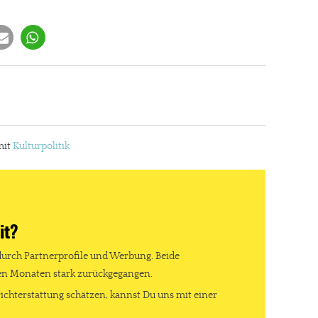
it
Kulturpolitik
it?
durch Partnerprofile und Werbung. Beide
ten Monaten stark zurückgegangen.
ichterstattung schätzen, kannst Du uns mit einer