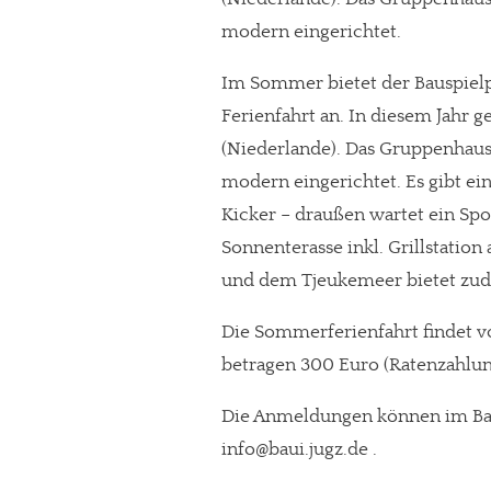
modern eingerichtet.
Im Sommer bietet der Bauspielp
Ferienfahrt an. In diesem Jahr g
(Niederlande). Das Gruppenhaus 
modern eingerichtet. Es gibt ei
Kicker – draußen wartet ein Spo
Sonnenterasse inkl. Grillstatio
und dem Tjeukemeer bietet zud
Die Sommerferienfahrt findet vo
betragen 300 Euro (Ratenzahlu
Die Anmeldungen können im Bau
info@baui.jugz.de .