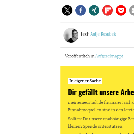
Text:
Antje Kosubek
Veröffentlich in
Aufgeschnappt
In eigener Sache
Dir gefällt unsere Arbe
meinesuedstadt.de finanziert sich 
Einnahmequellen sind in den letz
Solltest Du unsere unabhängige Ber
kleinen Spende unterstützen.