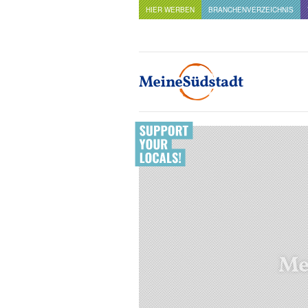
HIER WERBEN
BRANCHENVERZEICHNIS