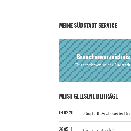
MEINE SÜDSTADT SERVICE
Branchenverzeichnis
Unternehmen in der Südstadt
MEIST GELESENE BEITRÄGE
04.02.20
Südstadt-Arzt operiert i
26.05.11
Unter Kontrolle?