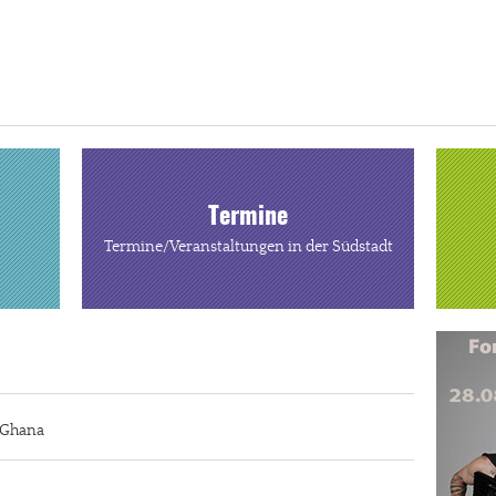
Termine
Termine/Veranstaltungen in der Südstadt
n Ghana