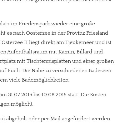
latz im Friedenspark wieder eine große
eht es nach Oosterzee in der Provinz Friesland
Osterzee II liegt direkt am Tjeukemeer und ist
nen Aufenthaltsraum mit Kamin, Billard und
rtplatz mit Tischtennisplatten und einer großen
n auf Euch. Die Nähe zu verschiedenen Badeseen
em viele Bademöglichkeiten.
m 31.07.2015 bis 10.08.2015 statt. Die Kosten
ngen möglich).
i abgeholt oder per Mail angefordert werden