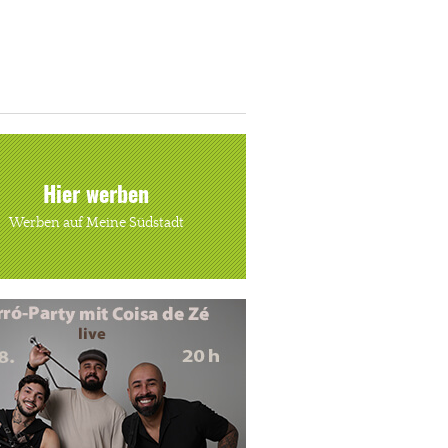
Hier werben
Werben auf Meine Südstadt