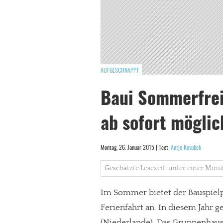
AUFGESCHNAPPT
Baui Sommerfrei
ab sofort möglic
Montag, 26. Januar 2015 | Text:
Antje Kosubek
Geschätzte Lesezeit: unter einer Minu
Im Sommer bietet der Bauspielp
Ferienfahrt an. In diesem Jahr g
(Niederlande). Das Gruppenhaus 