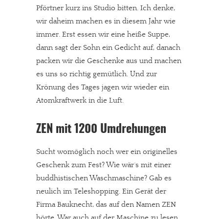
Pförtner kurz ins Studio bitten. Ich denke,
wir daheim machen es in diesem Jahr wie
immer. Erst essen wir eine heiße Suppe,
dann sagt der Sohn ein Gedicht auf, danach
packen wir die Geschenke aus und machen
es uns so richtig gemütlich. Und zur
Krönung des Tages jagen wir wieder ein
Atomkraftwerk in die Luft.
ZEN mit 1200 Umdrehungen
Sucht womöglich noch wer ein originelles
Geschenk zum Fest? Wie wär´s mit einer
buddhistischen Waschmaschine? Gab es
neulich im Teleshopping. Ein Gerät der
Firma Bauknecht, das auf den Namen ZEN
hörte. War auch auf der Maschine zu lesen.