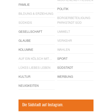
FAMILIE
POLITIK
BILDUNG & ERZIEHUNG
BÜRGERBETEILIGUNG
SÜDKIDS
PARKSTADT SÜD
GESELLSCHAFT
UMWELT
GLAUBE
VERKEHR
KOLUMNE
WAHLEN
AUF EIN KÖLSCH MIT…
SPORT
LÜKES LIEBES LEBEN
SÜDSTADT
KULTUR
WERBUNG
NEUIGKEITEN
Die Südstadt auf Instagram.