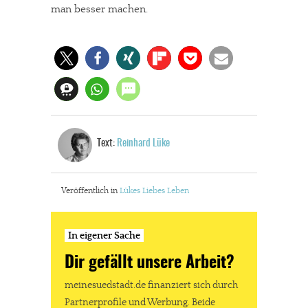
man besser machen.
Text:
Reinhard Lüke
Veröffentlich in
Lükes Liebes Leben
In eigener Sache
Dir gefällt unsere Arbeit?
meinesuedstadt.de finanziert sich durch
Partnerprofile und Werbung. Beide