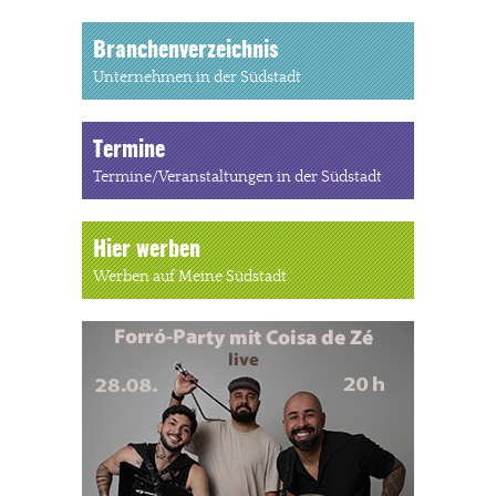
Branchenverzeichnis
Unternehmen in der Südstadt
Termine
Termine/Veranstaltungen in der Südstadt
Hier werben
Werben auf Meine Südstadt