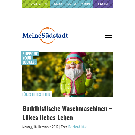
HIER WERBEN
BRANCHENVERZEICHNIS
TERMINE
LÜKES LIEBES LEBEN
Buddhistische Waschmaschinen –
Lükes liebes Leben
Montag, 18. Dezember 2017 | Text:
Reinhard Lüke