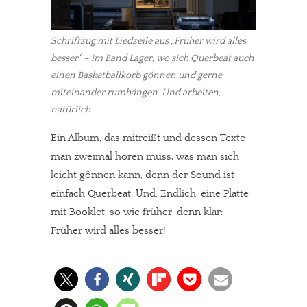
Schriftzug mit Liedzeile aus „Früher wird alles
besser“ – im Band Lager, wo sich Querbeat auch
einen Basketballkorb gönnen und gerne
miteinander rumhängen. Und arbeiten,
natürlich.
Ein Album, das mitreißt und dessen Texte
man zweimal hören muss, was man sich
leicht gönnen kann, denn der Sound ist
einfach Querbeat. Und: Endlich, eine Platte
mit Booklet, so wie früher, denn klar:
Früher wird alles besser!