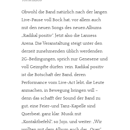
Tonstudios
Obwohl die Band natürlich nach der langen
Live-Pause voll Bock hat, vor allem auch
mit den neuen Songs des neuen Albums
„Radikal positiv“. Jetzt also die Lanxess
Arena. Die Veranstaltung steigt unter den
derzeit zunehmenden üblich werdenden
2G-Bedingungen, sprich nur Genesene und
voll Geimpfte dürfen ´rein. Radikal positiv
ist die Botschaft der Band, deren
Performance vom Live-Act lebt, die Leute
anmachen, in Bewegung bringen will –
denn das schafft der Sound der Band zu
gut, eine Feier-und Tanz-Kapelle sind
Querbeat, ganz klar. Musik mit
„Kontaktbefehl“, so Jojo, und weiter: „Wir
wollten mit dem Album auch das „Quer“