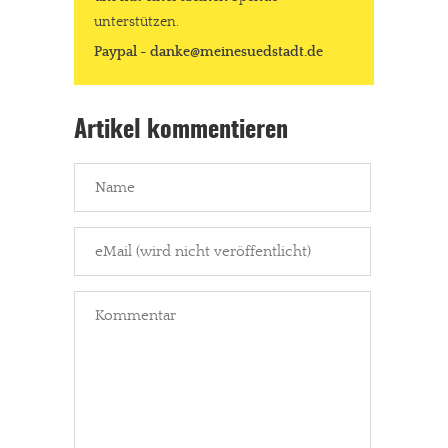
unterstützen.
Paypal - danke@meinesuedstadt.de
Artikel kommentieren