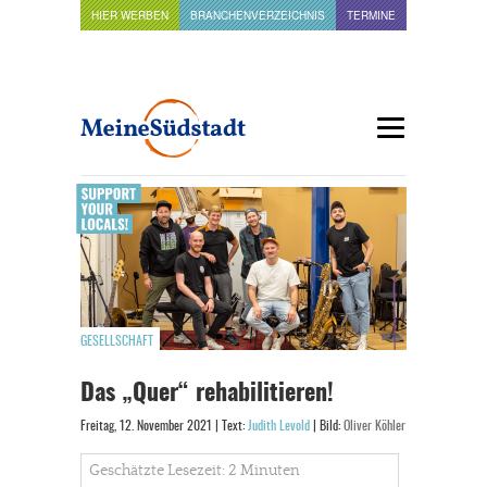
HIER WERBEN
BRANCHENVERZEICHNIS
TERMINE
GESELLSCHAFT
Das „Quer“ rehabilitieren!
Freitag, 12. November 2021 | Text:
Judith Levold
| Bild:
Oliver Köhler
Geschätzte Lesezeit: 2 Minuten