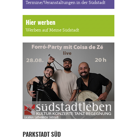
Termine/Veranstaltungen in der Südstadt
Hier werben
Werben auf Meine Südstadt
PARKSTADT SÜD