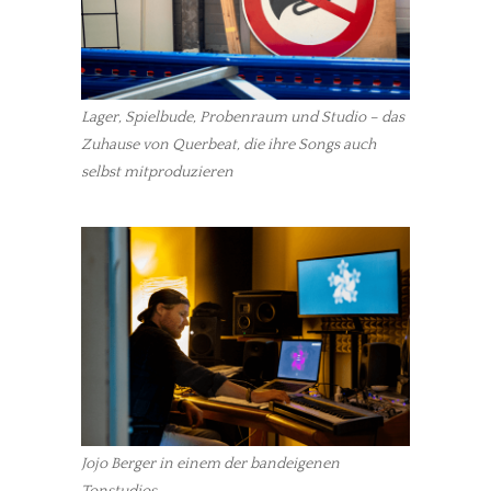
Lager, Spielbude, Probenraum und Studio – das
Zuhause von Querbeat, die ihre Songs auch
selbst mitproduzieren
Jojo Berger in einem der bandeigenen