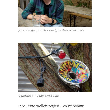
Joho Berger, im Hof der Querbeat-Zentrale
Querbeat – Quer am Baum
Ihre Texte wollen zeigen – es ist positiv,