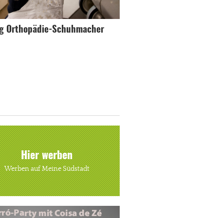
ng Orthopädie-Schuhmacher
Hier werben
Werben auf Meine Südstadt