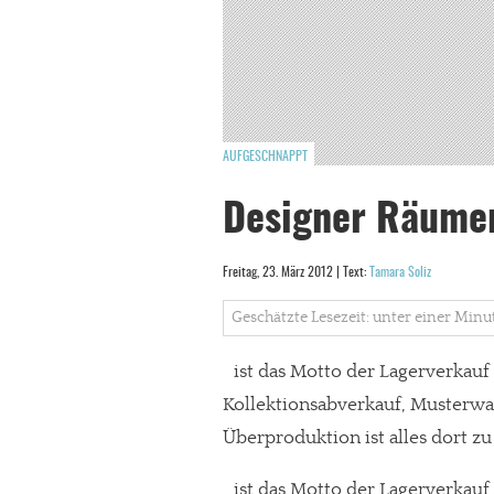
AUFGESCHNAPPT
Designer Räumen
Freitag, 23. März 2012 | Text:
Tamara Soliz
Geschätzte Lesezeit: unter einer Minu
ist das Motto der Lagerverkau
Kollektionsabverkauf, Musterwa
Überproduktion ist alles dort zu
ist das Motto der Lagerverkau