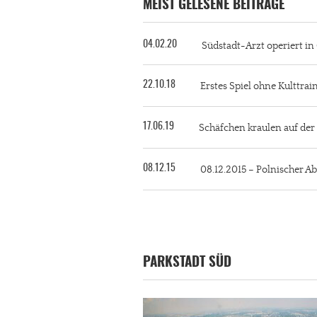
MEIST GELESENE BEITRÄGE
04.02.20
Südstadt-Arzt operiert i
22.10.18
Erstes Spiel ohne Kulttra
17.06.19
Schäfchen kraulen auf de
08.12.15
08.12.2015 – Polnischer Ab
PARKSTADT SÜD