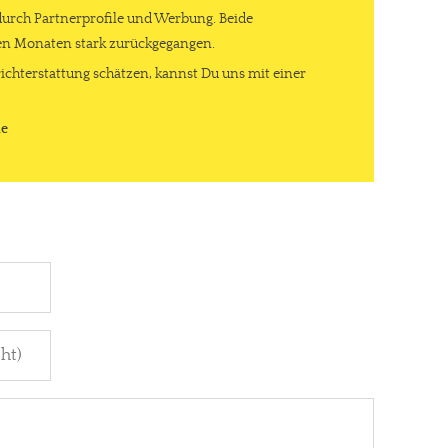
durch Partnerprofile und Werbung. Beide
ten Monaten stark zurückgegangen.
ichterstattung schätzen, kannst Du uns mit einer
de