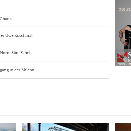
n Ghana
iner Uwe Koschinat
r Nord-Süd-Fahrt
gang in der Milchv...