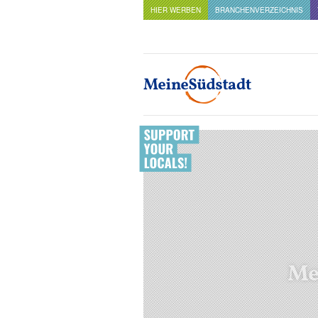
HIER WERBEN
BRANCHENVERZEICHNIS