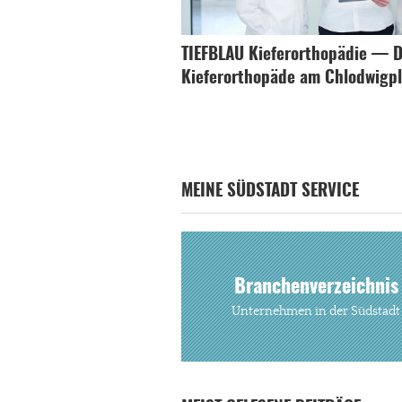
TIEFBLAU Kieferorthopädie — D
Kieferorthopäde am Chlodwigpl
MEINE SÜDSTADT SERVICE
Branchenverzeichnis
Unternehmen in der Südstadt