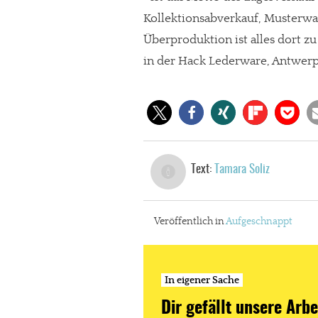
Kollektionsabverkauf, Musterwa
Überproduktion ist alles dort z
in der Hack Lederware, Antwerpe
Text:
Tamara Soliz
Veröffentlich in
Aufgeschnappt
In eigener Sache
Dir gefällt unsere Arbe