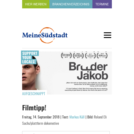
HIER WERBEN
BRANCHENVERZEICHNIS
TERMINE
AUFGESCHNAPPT
Filmtipp!
Freitag, 14. September 2018 | Text:
Markus Küll
| Bild:
Roland Eli
Sachs/plattform dokomotive