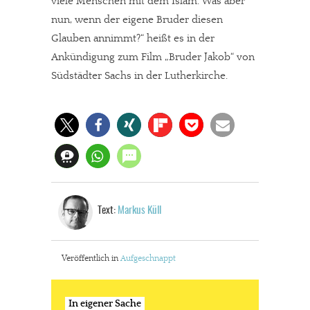
viele Menschen mit dem Islam. Was aber
nun, wenn der eigene Bruder diesen
Glauben annimmt?“ heißt es in der
Ankündigung zum Film „Bruder Jakob“ von
Südstädter Sachs in der Lutherkirche.
Text:
Markus Küll
Veröffentlich in
Aufgeschnappt
In eigener Sache