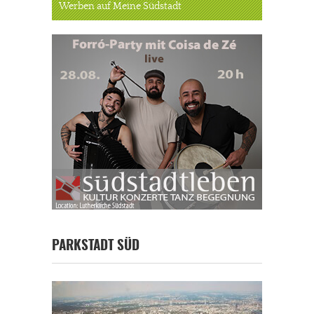
Werben auf Meine Südstadt
PARKSTADT SÜD