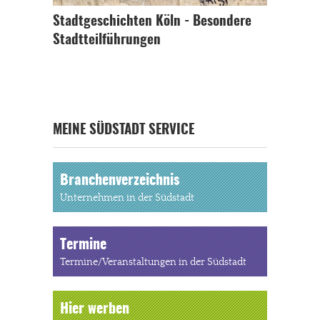
Stadtgeschichten Köln - Besondere
Stadtteilführungen
MEINE SÜDSTADT SERVICE
Branchenverzeichnis
Unternehmen in der Südstadt
Termine
Termine/Veranstaltungen in der Südstadt
Hier werben