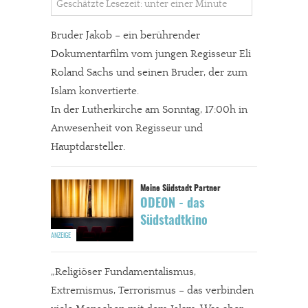
Geschätzte Lesezeit: unter einer Minute
Bruder Jakob – ein berührender
Dokumentarfilm vom jungen Regisseur Eli
Roland Sachs und seinen Bruder, der zum
Islam konvertierte.
In der Lutherkirche am Sonntag, 17:00h in
Anwesenheit von Regisseur und
Hauptdarsteller.
ODEON - das
Südstadtkino
„Religiöser Fundamentalismus,
Extremismus, Terrorismus – das verbinden