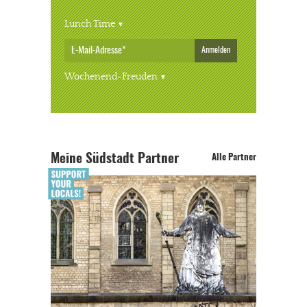
Lunch Time
Anmelden
Wochenend-Freuden
Meine Südstadt Partner
Alle Partner