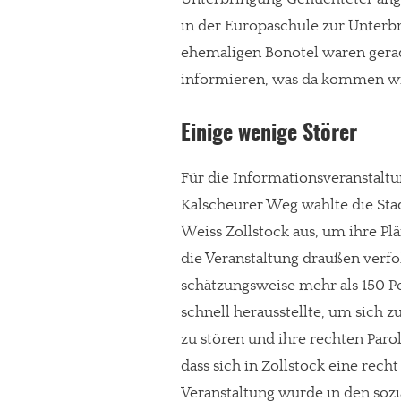
in der Europaschule zur Unterb
ehemaligen Bonotel waren gera
informieren, was da kommen wir
Einige wenige Störer
Für die Informationsveranstal
Kalscheurer Weg wählte die Stad
Weiss Zollstock aus, um ihre Pl
die Veranstaltung draußen verfo
schätzungsweise mehr als 150 P
schnell herausstellte, um sich 
zu stören und ihre rechten Paro
dass sich in Zollstock eine recht
Veranstaltung wurde in den sozi