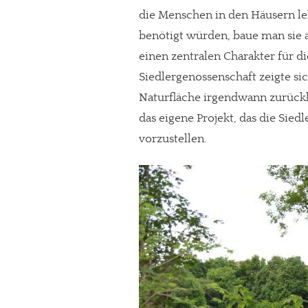
die Menschen in den Häusern leb
benötigt würden, baue man sie a
einen zentralen Charakter für 
Siedlergenossenschaft zeigte sic
Naturfläche irgendwann zurückk
das eigene Projekt, das die Sied
vorzustellen.