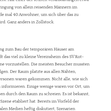
ringung von allein reisenden Männern im
de mal 40 Anwohner, um sich über das zu
d. Ganz anders in Zollstock.
tung zum Bau der temporären Häuser am
t das viel zu kleine Vereinsheim des SV Rot-
äne vorzustellen. Die meisten Besucher mussten
lgen. Der Raum platzte aus allen Nähten,
ersonen waren gekommen. Nicht alle, wie sich
zu informieren. Einige wenige waren vor Ort, um
len durch den Raum zu schreien. Es ist bekannt,
 Szene etabliert hat. Bereits im Vorfeld der
alen Medien heftig diskutiert, Szenarien