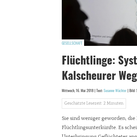
GESELLSCHAFT
Flüchtlinge: Sy
Kalscheurer Weg
Mittwoch, 16. Mai 2018 | Text:
Susanne Wächter
| Bild:
Geschätzte Lesezeit: 2 Minuten
Sie sind weniger geworden, die
Flüchtlingsunterkünfte. Es schei
Unterbringung Geflüchteter ange