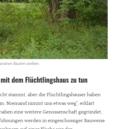
orären Bauten stehen.
 mit dem Flüchtlingshaus zu tun
cht stammt, aber die Flüchtlingshäuser haben
tun. Niemand nimmt uns etwas weg“, erklärt
haben eine weitere Genossenschaft gegründet,
 Wohnungen werden in eingeschossiger Bauweise