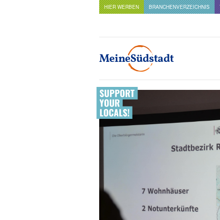
HIER WERBEN
BRANCHENVERZEICHNIS