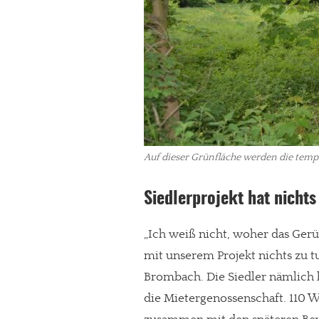
Auf dieser Grünfläche werden die temp
Siedlerprojekt hat nichts
„Ich weiß nicht, woher das Gerü
mit unserem Projekt nichts zu 
Brombach. Die Siedler nämlich 
die Mietergenossenschaft. 110