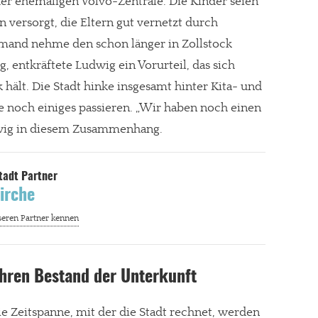
er ehemaligen Volvo-Zentrale. Die Kinder seien
n versorgt, die Eltern gut vernetzt durch
iemand nehme den schon länger in Zollstock
, entkräftete Ludwig ein Vorurteil, das sich
gt!
k hält. Die Stadt hinke insgesamt hinter Kita- und
e noch einiges passieren. „Wir haben noch einen
dwig in diesem Zusammenhang.
irche
ahren Bestand der Unterkunft
die Zeitspanne, mit der die Stadt rechnet, werden