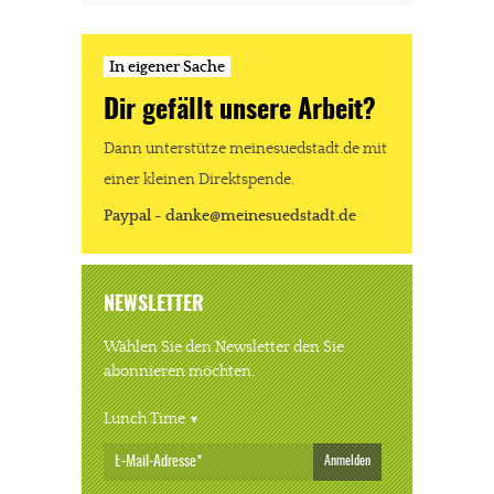
In eigener Sache
Dir gefällt unsere Arbeit?
Dann unterstütze meinesuedstadt.de mit
einer kleinen Direktspende.
Paypal - danke@meinesuedstadt.de
NEWSLETTER
Wählen Sie den Newsletter den Sie
abonnieren möchten.
Lunch Time
Anmelden