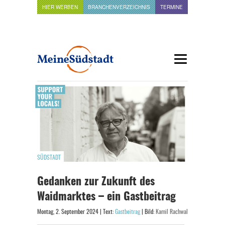
HIER WERBEN
BRANCHENVERZEICHNIS
TERMINE
SÜDSTADT
Gedanken zur Zukunft des
Waidmarktes – ein Gastbeitrag
Montag, 2. September 2024 | Text:
Gastbeitrag
| Bild:
Kamil Rachwal