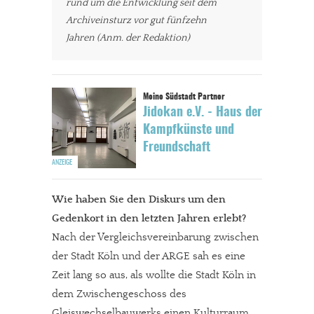
rund um die Entwicklung seit dem
Archiveinsturz vor gut fünfzehn
Jahren (Anm. der Redaktion)
Jidokan e.V. - Haus der
Kampfkünste und
Freundschaft
Wie haben Sie den Diskurs um den
Gedenkort in den letzten Jahren erlebt?
Nach der Vergleichsvereinbarung zwischen
der Stadt Köln und der ARGE sah es eine
Zeit lang so aus, als wollte die Stadt Köln in
dem Zwischengeschoss des
Gleiswechselbauwerks einen Kulturraum