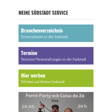
MEINE SÜDSTADT SERVICE
Branchenverzeichnis
Unternehmen in der Südstadt
Termine
Termine/Veranstaltungen in der Südstadt
Hier werben
Werben auf Meine Südstadt