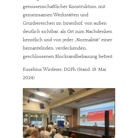
JETZT SPENDEN
Schon erledigt!
genossenschaftlicher Konstruktion, mit
gemeinsamen Werkstätten und
Grünbereichen im Innenhof, von außen
deutlich sichtbar, als Ort zum Nachdenken
kenntlich und von jeder „Normalität“ einer
bemäntelnden, verdeckenden,
geschlossenen Blockrandbebauung befreit.
Eusebius Wirdeier, DGPh (Stand: 19. Mai
2024)