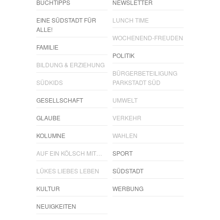
BUCHTIPPS
NEWSLETTER
EINE SÜDSTADT FÜR
LUNCH TIME
ALLE!
WOCHENEND-FREUDEN
FAMILIE
POLITIK
BILDUNG & ERZIEHUNG
BÜRGERBETEILIGUNG
SÜDKIDS
PARKSTADT SÜD
GESELLSCHAFT
UMWELT
GLAUBE
VERKEHR
KOLUMNE
WAHLEN
AUF EIN KÖLSCH MIT…
SPORT
LÜKES LIEBES LEBEN
SÜDSTADT
KULTUR
WERBUNG
NEUIGKEITEN