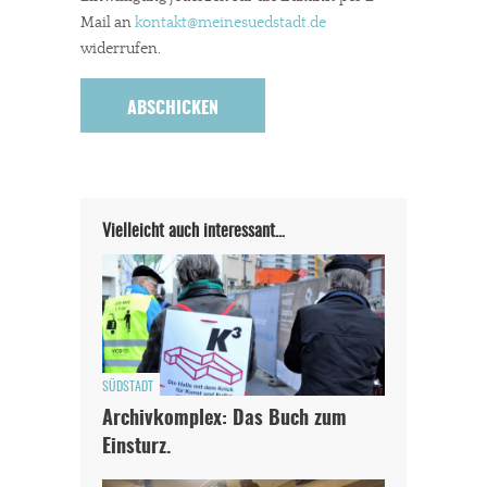
Mail an
kontakt
@meinesuedstadt.de
widerrufen.
Vielleicht auch interessant…
SÜDSTADT
Archivkomplex: Das Buch zum
Einsturz.