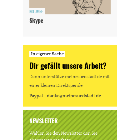
KOLUMNE
Skype
JETZT SPENDEN
Schon erledigt!
In eigener Sache
Dir gefällt unsere Arbeit?
Dann unterstütze meinesuedstadt.de mit
einer kleinen Direktspende.
Paypal - danke@meinesuedstadt.de
NEWSLETTER
Wählen Sie den Newsletter den Sie