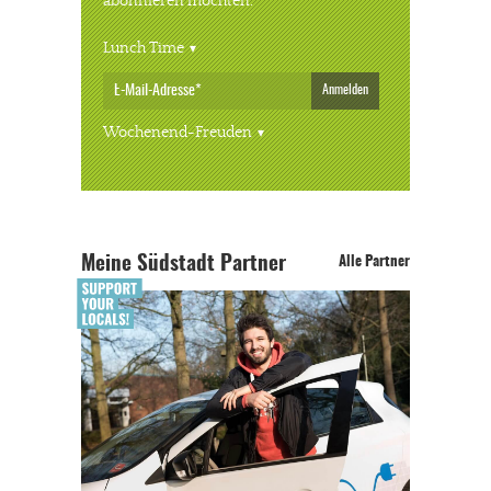
abonnieren möchten.
Lunch Time
Anmelden
Wochenend-Freuden
Meine Südstadt Partner
Alle Partner