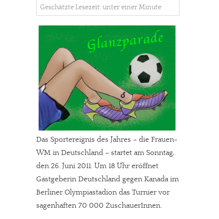
Geschätzte Lesezeit: unter einer Minute
Das Sportereignis des Jahres – die Frauen-
WM in Deutschland – startet am Sonntag,
den 26. Juni 2011. Um 18 Uhr eröffnet
Gastgeberin Deutschland gegen Kanada im
Berliner Olympiastadion das Turnier vor
sagenhaften 70 000 ZuschauerInnen.