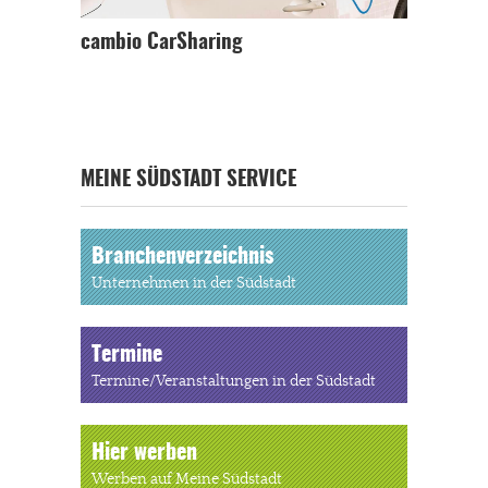
cambio CarSharing
MEINE SÜDSTADT SERVICE
Branchenverzeichnis
Unternehmen in der Südstadt
Termine
Termine/Veranstaltungen in der Südstadt
Hier werben
Werben auf Meine Südstadt