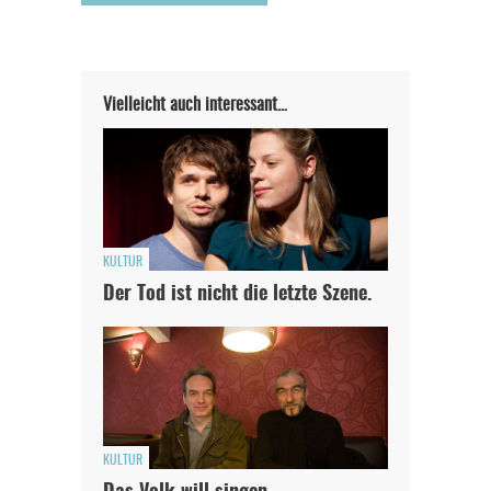
Vielleicht auch interessant…
KULTUR
Der Tod ist nicht die letzte Szene.
KULTUR