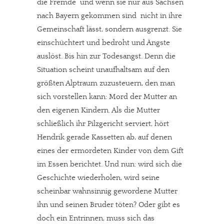
die Fremde  und wenn sie nur aus Sachsen
nach Bayern gekommen sind  nicht in ihre
Gemeinschaft lässt, sondern ausgrenzt. Sie
einschüchtert und bedroht und Ängste
auslöst. Bis hin zur Todesangst. Denn die
Situation scheint unaufhaltsam auf den
größten Alptraum zuzusteuern, den man
sich vorstellen kann: Mord der Mutter an
den eigenen Kindern. Als die Mutter
schließlich ihr Pilzgericht serviert, hört
Hendrik gerade Kassetten ab, auf denen
eines der ermordeten Kinder von dem Gift
im Essen berichtet. Und nun: wird sich die
Geschichte wiederholen, wird seine
scheinbar wahnsinnig gewordene Mutter
ihn und seinen Bruder töten? Oder gibt es
doch ein Entrinnen, muss sich das