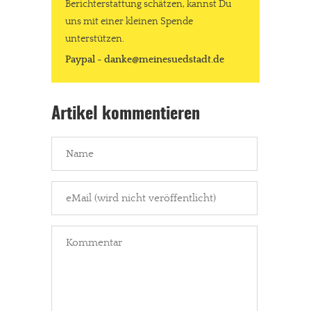
Berichterstattung schätzen, kannst Du
uns mit einer kleinen Spende
unterstützen.
Paypal - danke@meinesuedstadt.de
Artikel kommentieren