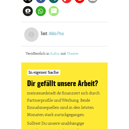
Text:
Alida Pisu
Veröffentlich in
Kultur
mit
Theater
In eigener Sache
Dir gefällt unsere Arbeit?
meinesuedstadt.de finanziert sich durch
Partnerprofile und Werbung. Beide
Einnahmequellen sind in den letzten
Monaten stark zurückgegangen.
Solltest Du unsere unabhängige