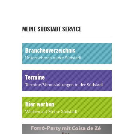
MEINE SÜDSTADT SERVICE
Branchenverzeichnis
Unternehmen in der Südstadt
Termine
Termine/Veranstaltungen in der Südstadt
Hier werben
Werben auf Meine Südstadt