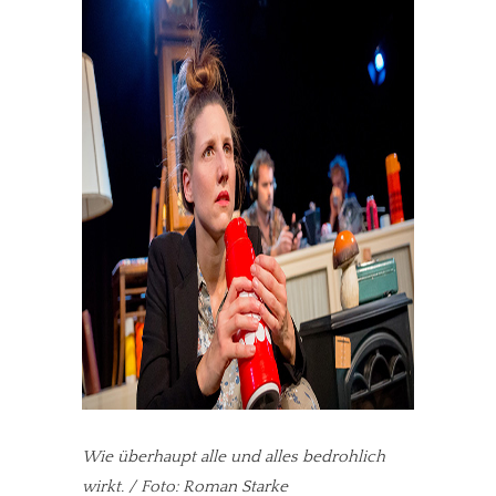
Wie überhaupt alle und alles bedrohlich
wirkt. / Foto: Roman Starke