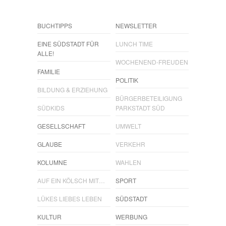
BUCHTIPPS
NEWSLETTER
EINE SÜDSTADT FÜR
LUNCH TIME
ALLE!
WOCHENEND-FREUDEN
FAMILIE
POLITIK
BILDUNG & ERZIEHUNG
BÜRGERBETEILIGUNG
SÜDKIDS
PARKSTADT SÜD
GESELLSCHAFT
UMWELT
GLAUBE
VERKEHR
KOLUMNE
WAHLEN
AUF EIN KÖLSCH MIT…
SPORT
LÜKES LIEBES LEBEN
SÜDSTADT
KULTUR
WERBUNG