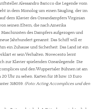
hriftsteller Alessandro Baricco die Legende vom
 geht in dem Monolog um einen Säugling, der im
 auf dem Klavier des Ozeandampfers Virginian
von seinen Eltern, die nach Amerika
m Maschinisten des Dampfers aufgezogen und
neue Jahrhundert genannt. Das Schiff will er
ihm ein Zuhause und Sicherheit. Das Land ist ein
, erklärt er sein Verhalten. Novecento lernt
ich zur Klavier spielenden Ozeanlegende. Die
ccomplices und den Wuppertaler Bühnen ist am
 20 Uhr zu sehen. Karten für 18 bzw. 13 Euro
 unter 318059.
(Foto: Acting Accomplices und den