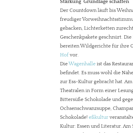
Stärkung  Grundlage schaffen
Der Countdown läuft bis Weihn
freudiger Vorweihnachtsstimmu
gebacken, Lichterketten zurecht
Geschenkpakete geschnürt. Die 
bereiten Wildgerichte für ihre
Hof
vor.
Die
Wagenhalle
ist das Restaura
befindet. Es muss wohl die Nähe
zur Ess-Kultur gebracht hat. 
Theatralen in Form einer Lesun
Bittersüße Schokolade und ge
Ochsenschwanzsuppe, Champand
Schokolade!
eßkultur
veranstalt
Kultur: Essen und Literatur. Am