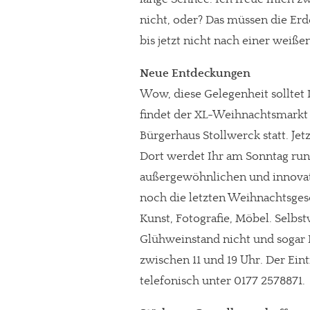
nicht, oder? Das müssen die Er
bis jetzt nicht nach einer weißen
Neue Entdeckungen
Wow, diese Gelegenheit solltet 
findet der XL-Weihnachtsmarkt 
Bürgerhaus Stollwerck statt. Je
Dort werdet Ihr am Sonntag run
außergewöhnlichen und innovati
noch die letzten Weihnachtsges
Kunst, Fotografie, Möbel. Selbst
Glühweinstand nicht und sogar 
zwischen 11 und 19 Uhr. Der Eintr
telefonisch unter 0177 2578871.