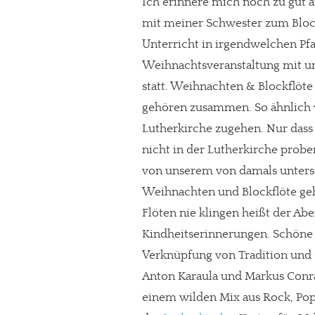
Ich erinnere mich noch zu gut a
mit meiner Schwester zum Blockf
Unterricht in irgendwelchen Pfa
Weihnachtsveranstaltung mit un
statt. Weihnachten & Blockflöte 
gehören zusammen. So ähnlich 
Lutherkirche zugehen. Nur dass 
nicht in der Lutherkirche probe
von unserem von damals untersc
Weihnachten und Blockflöte geh
Flöten nie klingen heißt der A
Kindheitserinnerungen. Schöne 
Verknüpfung von Tradition und Ge
Anton Karaula und Markus Conra
einem wilden Mix aus Rock, Pop