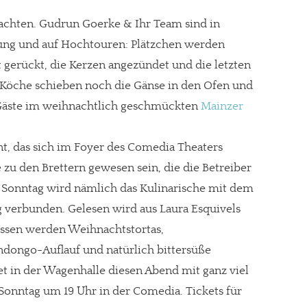
achten. Gudrun Goerke & Ihr Team sind in
ng und auf Hochtouren: Plätzchen werden
 gerückt, die Kerzen angezündet und die letzten
Köche schieben noch die Gänse in den Ofen und
 Gäste im weihnachtlich geschmückten
Mainzer
nt, das sich im Foyer des Comedia Theaters
 zu den Brettern gewesen sein, die die Betreiber
Am Sonntag wird nämlich das Kulinarische mit dem
g verbunden. Gelesen wird aus Laura Esquivels
gessen werden Weihnachtstortas,
ongo-Auflauf und natürlich bittersüße
et in der Wagenhalle diesen Abend mit ganz viel
 Sonntag um 19 Uhr in der Comedia. Tickets für