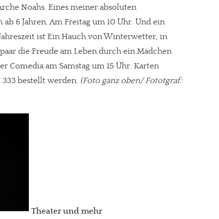
Arche Noahs. Eines meiner absoluten
m ab 6 Jahren. Am Freitag um 10 Uhr. Und ein
ahreszeit ist Ein Hauch von Winterwetter, in
epaar die Freude am Leben durch ein Mädchen
gt!
der Comedia am Samstag um 15 Uhr. Karten
 333 bestellt werden.
(Foto ganz oben/ Fototgraf:
Theater und mehr