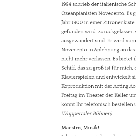
1994 schrieb der italienische Sc
Ozeanpianisten Novecento. Es
Jahr 1900 in einer Zitronenkiste
gefunden wird  zurückgelassen 
ausgewandert sind. Er wird vo
Novecento in Anlehnung an das 
nicht mehr verlassen. Es bietet 
Schiff, das zu groß ist für mich
Klavierspielen und entwickelt s
Koproduktion mit der Acting A
Freitag im Theater der Keller um
könnt Ihr telefonisch bestellen
Wuppertaler Bühnen)
Maestro, Musik!