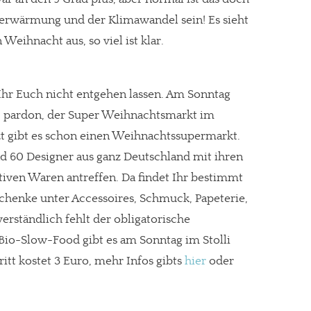
derwärmung und der Klimawandel sein! Es sieht
 Weihnacht aus, so viel ist klar.
Ihr Euch nicht entgehen lassen. Am Sonntag
 pardon, der Super Weihnachtsmarkt im
tzt gibt es schon einen Weihnachtssupermarkt.
d 60 Designer aus ganz Deutschland mit ihren
ven Waren antreffen. Da findet Ihr bestimmt
chenke unter Accessoires, Schmuck, Papeterie,
verständlich fehlt der obligatorische
Bio-Slow-Food gibt es am Sonntag im Stolli
itt kostet 3 Euro, mehr Infos gibts
hier
oder