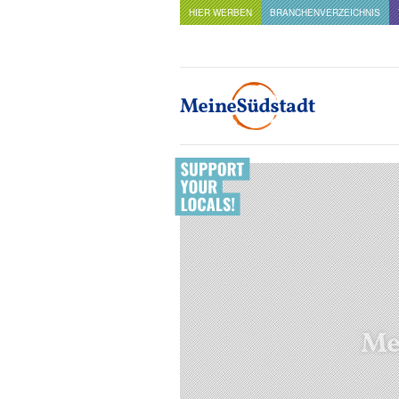
HIER WERBEN
BRANCHENVERZEICHNIS