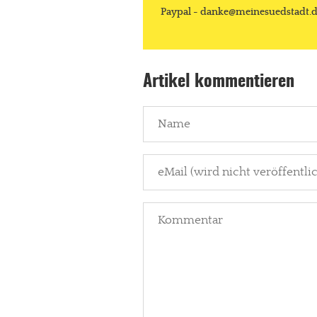
Paypal - danke@meinesuedstadt.
Artikel kommentieren