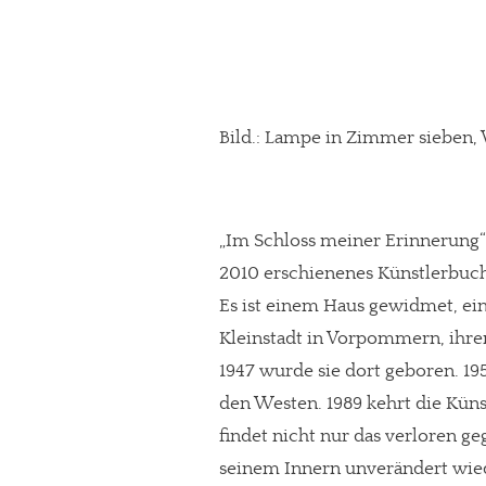
Bild.: Lampe in Zimmer sieben,
„Im Schloss meiner Erinnerung“
2010 erschienenes Künstlerbuch
Es ist einem Haus gewidmet, ei
Kleinstadt in Vorpommern, ihre
1947 wurde sie dort geboren. 195
den Westen. 1989 kehrt die Küns
findet nicht nur das verloren ge
seinem Innern unverändert wieder