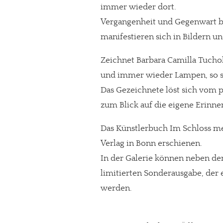
immer wieder dort.
Vergangenheit und Gegenwart be
manifestieren sich in Bildern u
Zeichnet Barbara Camilla Tucho
und immer wieder Lampen, so sin
Das Gezeichnete löst sich vom 
zum Blick auf die eigene Erinne
Das Künstlerbuch Im Schloss me
Verlag in Bonn erschienen.
In der Galerie können neben de
limitierten Sonderausgabe, der 
werden.