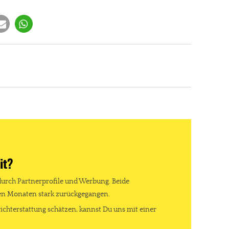
gt!
it?
durch Partnerprofile und Werbung. Beide
ten Monaten stark zurückgegangen.
ichterstattung schätzen, kannst Du uns mit einer