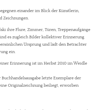
gegnen einander im Blick der Künstlerin,
nd Zeichnungen.
lski ihre Flure, Zimmer, Türen, Treppenaufgänge
d es zugleich Bilder kollektiver Erinnerung.
persönlichen Ursprung und lädt den Betrachter
rung ein.
iner Erinnerung ist im Herbst 2010 im Weidle
r Buchhandelsausgabe letzte Exemplare der
eine Originalzeichnung beiliegt, erworben