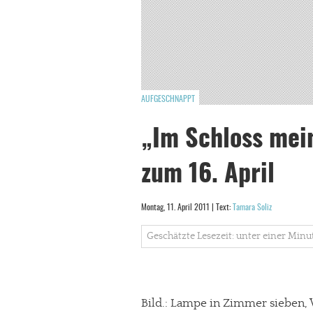
AUFGESCHNAPPT
„Im Schloss mei
zum 16. April
Montag, 11. April 2011 | Text:
Tamara Soliz
Geschätzte Lesezeit: unter einer Minu
Bild.: Lampe in Zimmer sieben,