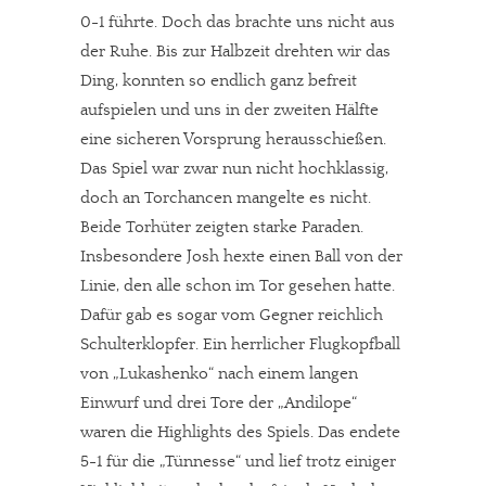
0-1 führte. Doch das brachte uns nicht aus
der Ruhe. Bis zur Halbzeit drehten wir das
Ding, konnten so endlich ganz befreit
aufspielen und uns in der zweiten Hälfte
eine sicheren Vorsprung herausschießen.
Das Spiel war zwar nun nicht hochklassig,
doch an Torchancen mangelte es nicht.
Beide Torhüter zeigten starke Paraden.
Insbesondere Josh hexte einen Ball von der
Linie, den alle schon im Tor gesehen hatte.
Dafür gab es sogar vom Gegner reichlich
Schulterklopfer. Ein herrlicher Flugkopfball
von „Lukashenko“ nach einem langen
Einwurf und drei Tore der „Andilope“
waren die Highlights des Spiels. Das endete
5-1 für die „Tünnesse“ und lief trotz einiger