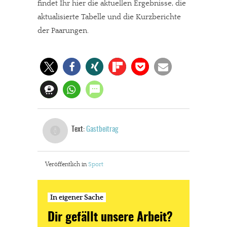
findet Ihr hier die aktuellen Ergebnisse, die
aktualisierte Tabelle und die Kurzberichte
der Paarungen.
In eigener Sache
Dir gefällt unsere Arbeit?
meinesuedstadt.de finanziert sich durch Partnerprofile und
Text:
Gastbeitrag
Werbung. Beide Einnahmequellen sind in den letzten Monaten
stark zurückgegangen.
Veröffentlich in
Sport
Solltest Du unsere unabhängige Berichterstattung schätzen,
kannst Du uns mit einer kleinen Spende unterstützen.
Paypal - danke@meinesuedstadt.de
In eigener Sache
Dir gefällt unsere Arbeit?