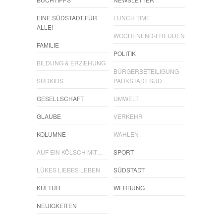
EINE SÜDSTADT FÜR
LUNCH TIME
ALLE!
WOCHENEND-FREUDEN
FAMILIE
POLITIK
BILDUNG & ERZIEHUNG
BÜRGERBETEILIGUNG
SÜDKIDS
PARKSTADT SÜD
GESELLSCHAFT
UMWELT
GLAUBE
VERKEHR
KOLUMNE
WAHLEN
AUF EIN KÖLSCH MIT…
SPORT
LÜKES LIEBES LEBEN
SÜDSTADT
KULTUR
WERBUNG
NEUIGKEITEN