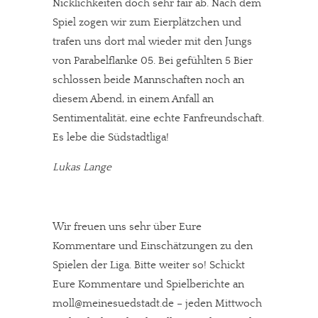
Nicklichkeiten doch sehr fair ab. Nach dem
Spiel zogen wir zum Eierplätzchen und
trafen uns dort mal wieder mit den Jungs
von Parabelflanke 05. Bei gefühlten 5 Bier
schlossen beide Mannschaften noch an
diesem Abend, in einem Anfall an
Sentimentalität, eine echte Fanfreundschaft.
Es lebe die Südstadtliga!
Lukas Lange
Wir freuen uns sehr über Eure
Kommentare und Einschätzungen zu den
Spielen der Liga. Bitte weiter so! Schickt
Eure Kommentare und Spielberichte an
moll@meinesuedstadt.de – jeden Mittwoch