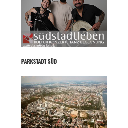
PARKSTADT SÜD