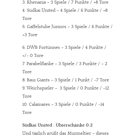
3. Rhenania – 3 Spiele / 7 Punkte / +8 Tore
4. Südkai United – 4 Spiele / 6 Punkte / +8
Tore
5. Gaffelstube Juniors – 3 Spiele / 6 Punkte /
+3 Tore
6. DWB Fortünnes – 3 Spiele / 4 Punkte /
+/- 0 Tore
7. Parabelflanke – 3 Spiele / 3 Punkte / – 2
Tore
8. Baui Giants – 3 Spiele / 1 Punkt / -7 Tore
9. Weichspieler – 3 Spiele / 0 Punkte / -12
Tore
10. Calamares – 3 Spiele / 0 Punkte / -14
Tore
Südkai United :
Ubierschänke 0:2
Und täglich grüßt das Murmeltier – dieses