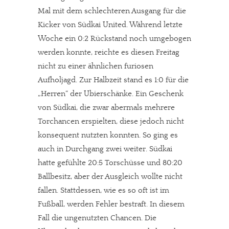
Mal mit dem schlechteren Ausgang für die
Kicker von Südkai United. Während letzte
Woche ein 0:2 Rückstand noch umgebogen
werden konnte, reichte es diesen Freitag
nicht zu einer ähnlichen furiosen
Aufholjagd. Zur Halbzeit stand es 1:0 für die
„Herren“ der Ubierschänke. Ein Geschenk
von Südkai, die zwar abermals mehrere
Torchancen erspielten, diese jedoch nicht
konsequent nutzten konnten. So ging es
auch in Durchgang zwei weiter. Südkai
hatte gefühlte 20:5 Torschüsse und 80:20
Ballbesitz, aber der Ausgleich wollte nicht
fallen. Stattdessen, wie es so oft ist im
Fußball, werden Fehler bestraft. In diesem
Fall die ungenutzten Chancen. Die