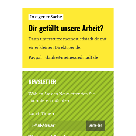
In eigener Sache
Dir gefällt unsere Arbeit?
Dann unterstütze meinesuedstadt.de mit
einer kleinen Direktspende.
Paypal - danke@meinesuedstadt.de
NEWSLETTER
Wählen Sie den Newsletter den Sie
abonnieren möchten.
Lunch Time
Anmelden