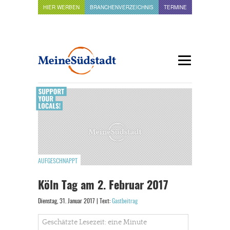
HIER WERBEN
BRANCHENVERZEICHNIS
TERMINE
AUFGESCHNAPPT
Köln Tag am 2. Februar 2017
Dienstag, 31. Januar 2017 | Text:
Gastbeitrag
Geschätzte Lesezeit: eine Minute