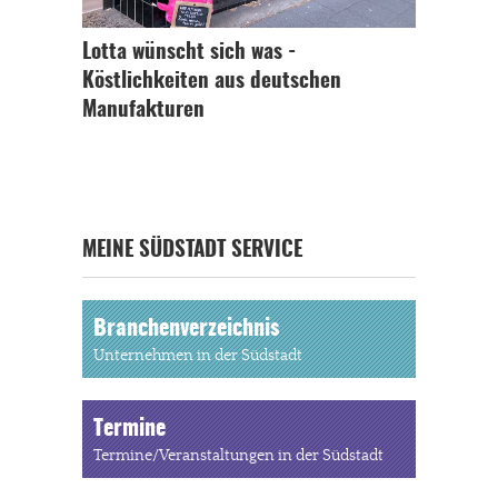
Lotta wünscht sich was -
Köstlichkeiten aus deutschen
Manufakturen
MEINE SÜDSTADT SERVICE
Branchenverzeichnis
Unternehmen in der Südstadt
Termine
Termine/Veranstaltungen in der Südstadt