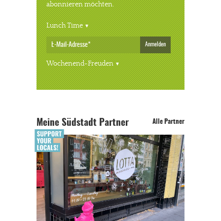
abonnieren möchten.
Lunch Time
Anmelden
Wochenend-Freuden
Meine Südstadt Partner
Alle Partner