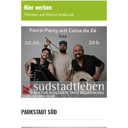
Hier werben
Werben auf Meine Südstadt
PARKSTADT SÜD