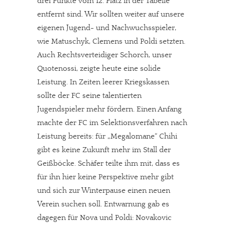
drei Punkte vom 12. Platz in der Tabelle
entfernt sind. Wir sollten weiter auf unsere
eigenen Jugend- und Nachwuchsspieler,
wie Matuschyk, Clemens und Poldi setzten.
Auch Rechtsverteidiger Schorch, unser
Quotenossi, zeigte heute eine solide
Leistung. In Zeiten leerer Kriegskassen
sollte der FC seine talentierten
Jugendspieler mehr fördern. Einen Anfang
machte der FC im Selektionsverfahren nach
Leistung bereits: für „Megalomane“ Chihi
gibt es keine Zukunft mehr im Stall der
Geißböcke. Schäfer teilte ihm mit, dass es
für ihn hier keine Perspektive mehr gibt
und sich zur Winterpause einen neuen
Verein suchen soll. Entwarnung gab es
dagegen für Nova und Poldi: Novakovic