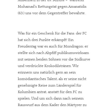
Außennetz in der 69. Minute – während
Mohamad’s Rettungstat gegen Amanatidis
(63.) uns vor dem Gegentreffer bewahrte.
Was für ein Geschenk für die Fans: der FC
hat sich drei Punkte erkämpft! Ein
Freudentag war es auch für Mondragon: er
stellte sich nach Abpfiff publikumswirksam
mit seinen beiden Söhnen vor die Südkurve
und verdrückte Krokodilstränen. Wir
erinnern uns natürlich gern an sein
komödiantisches Talent, als er seine nicht
genehmigte Reise zum Länderspiel für
Kolumbien antrat, anstatt für den FC zu
spielen. Und um sich dann nach seinem
Rauswurf aus dem Kader den Märtyrer zu