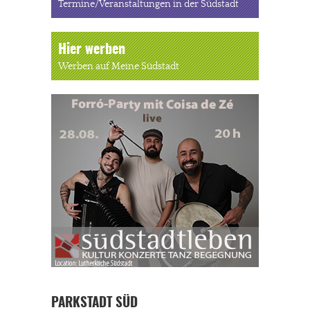
Termine/Veranstaltungen in der Südstadt
Hier werben
Werben auf Meine Südstadt
PARKSTADT SÜD