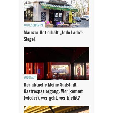
AUFGESCHNAPPT
Mainzer Hof erhält „Jode Lade“-
Siegel
SÜDSTADT
Der aktuelle Meine Südstadt-
Gastrospaziergang: Wer kommt
(wieder), wer geht, wer bleibt?