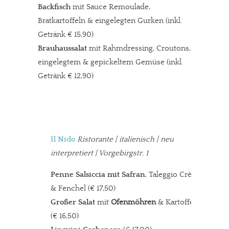
Backfisch
mit Sauce Remoulade,
Bratkartoffeln & eingelegten Gurken (inkl.
Getränk € 15,90)
Brauhaussalat
mit Rahmdressing, Croutons,
eingelegtem & gepickeltem Gemüse (inkl.
Getränk € 12,90)
Il Nido
Ristorante
| italienisch | neu
interpretiert | Vorgebirgstr. 1
Penne Salsiccia mit Safran
, Taleggio Crème
& Fenchel (€ 17,50)
Großer Salat
mit
Ofenmöhren
& Kartoffeln
(€ 16,50)