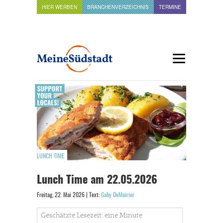
HIER WERBEN
BRANCHENVERZEICHNIS
TERMINE
LUNCH TIME
Lunch Time am 22.05.2026
Freitag, 22. Mai 2026 | Text:
Gaby DeMuirier
Geschätzte Lesezeit: eine Minute