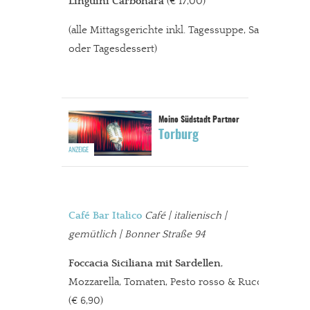
Linguini Carbonara
(€ 17,00)
(alle Mittagsgerichte inkl. Tagessuppe, Salat
oder Tagesdessert)
Torburg
Café Bar Italico
Café | italienisch |
gemütlich | Bonner Straße 94
Foccacia Siciliana mit Sardellen
,
Mozzarella, Tomaten, Pesto rosso & Rucola
(€ 6,90)