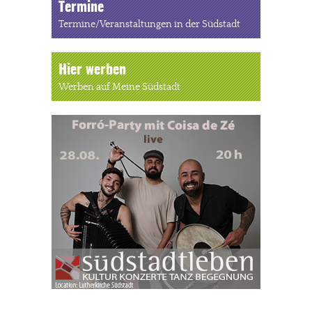
Termine
Termine/Veranstaltungen in der Südstadt
Hier werben
Werben auf Meine Südstadt