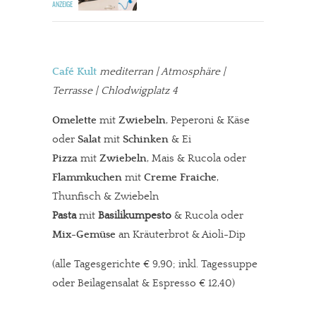
Café Kult
mediterran
| Atmosphäre |
Terrasse | Chlodwigplatz 4
Omelette
mit
Zwiebeln
, Peperoni & Käse
oder
Salat
mit
Schinken
& Ei
Pizza
mit
Zwiebeln
, Mais & Rucola oder
Flammkuchen
mit
Creme Fraiche
,
Thunfisch & Zwiebeln
Pasta
mit
Basilikumpesto
& Rucola oder
Mix-Gemüse
an Kräuterbrot & Aioli-Dip
(alle Tagesgerichte € 9,90; inkl. Tagessuppe
oder Beilagensalat & Espresso € 12,40)