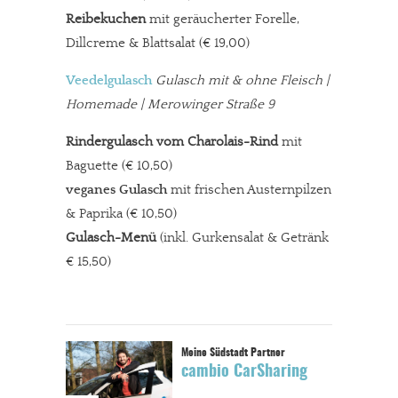
Reibekuchen
mit geräucherter Forelle,
Dillcreme & Blattsalat
(€ 19,00)
Veedelgulasch
Gulasch mit & ohne Fleisch |
Homemade | Merowinger Straße 9
Rindergulasch vom Charolais-Rind
mit
Baguette (€ 10,50)
veganes Gulasch
mit frischen Austernpilzen
& Paprika
(€ 10,50)
Gulasch-Menü
(inkl. Gurkensalat & Getränk
€ 15,50)
cambio CarSharing