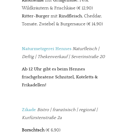
Ritterstulle
mit
Grillgemüse
, Feta,
Wildkräutern & Frischkäse (€ 12,90)
Ritter-Burger
mit
Rindfleisch
, Cheddar,
Tomate, Zwiebel & Burgersauce (€ 14,90)
Naturmetzgerei Hennes
Naturfleisch |
Deftig | Thekenverkauf | Severinstraße 20
Ab 12 Uhr gibt es beim Hennes
frischgebratene Schnitzel, Koteletts &
Frikadellen!
Zikade
Bistro
| französisch | regional |
Kurfürstenstraße 2a
Borschtsch
(€ 6,90)