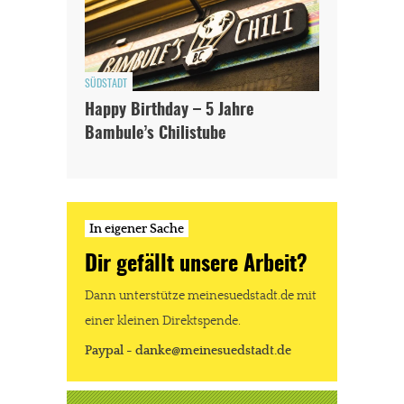
SÜDSTADT
Happy Birthday – 5 Jahre
Bambule’s Chilistube
In eigener Sache
Dir gefällt unsere Arbeit?
Dann unterstütze meinesuedstadt.de mit
einer kleinen Direktspende.
Paypal - danke@meinesuedstadt.de