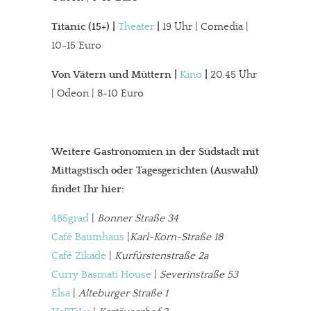
Titanic (15+)
|
Theater
|
19 Uhr | Comedia |
10-15 Euro
Von Vätern und Müttern
|
Kino
|
20.45 Uhr
| Odeon | 8-10 Euro
Weitere Gastronomien in der Südstadt mit
Mittagstisch oder Tagesgerichten (Auswahl)
findet Ihr hier:
485grad
|
Bonner Straße 34
Café Baumhaus
|
Karl-Korn-Straße 18
Café Zikade
|
Kurfürstenstraße 2a
Curry Basmati House
|
Severinstraße 53
Elsa
|
Alteburger Straße 1