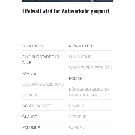
Eifelwall wird für Autoverkehr gesperrt
BUCHTIPPS
NEWSLETTER
EINE SÜDSTADT FÜR
LUNCH TIME
ALLE!
WOCHENEND-FREUDEN
FAMILIE
POLITIK
BILDUNG & ERZIEHUNG
BÜRGERBETEILIGUNG
SÜDKIDS
PARKSTADT SÜD
GESELLSCHAFT
UMWELT
GLAUBE
VERKEHR
KOLUMNE
WAHLEN