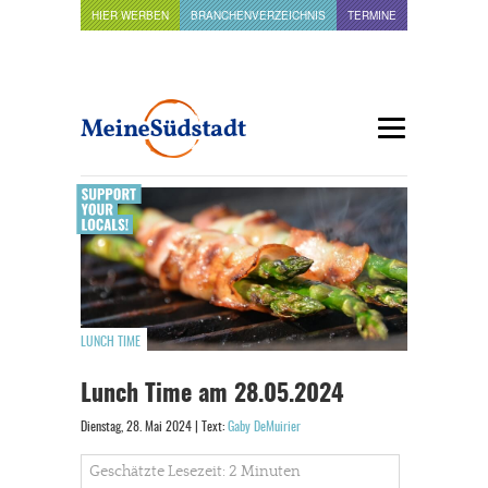
HIER WERBEN
BRANCHENVERZEICHNIS
TERMINE
LUNCH TIME
Lunch Time am 28.05.2024
Dienstag, 28. Mai 2024 | Text:
Gaby DeMuirier
Geschätzte Lesezeit: 2 Minuten