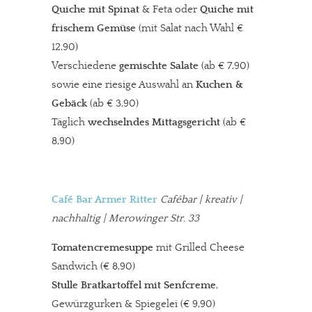
Quiche mit Spinat
& Feta oder
Quiche mit
frischem Gemüse
(mit Salat nach Wahl €
12,90)
Verschiedene
gemischte Salate
(ab € 7,90)
sowie eine riesige Auswahl an
Kuchen &
Gebäck
(ab € 3,90)
Täglich
wechselndes Mittagsgericht
(ab €
8,90)
Café Bar Armer Ritter
Cafébar
| kreativ |
nachhaltig | Merowinger Str. 33
Tomatencremesuppe
mit Grilled Cheese
Sandwich (€ 8,90)
Stulle Bratkartoffel mit Senfcreme
,
Gewürzgurken & Spiegelei (€ 9,90)