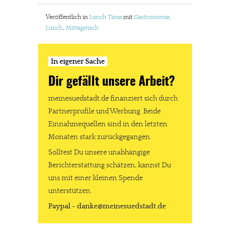
Veröffentlich in
Lunch Time
mit
Gastronomie
,
Lunch
,
Mittagstisch
In eigener Sache
Dir gefällt unsere Arbeit?
meinesuedstadt.de finanziert sich durch
Partnerprofile und Werbung. Beide
Einnahmequellen sind in den letzten
Monaten stark zurückgegangen.
Solltest Du unsere unabhängige
Berichterstattung schätzen, kannst Du
uns mit einer kleinen Spende
unterstützen.
Paypal - danke@meinesuedstadt.de