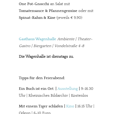
One Pot-Gnocchi
an Salat mit
Tomatensauce & Pfannengemüse
oder mit
Spinat-Rahm & Käse
(jeweils € 9,90)
Gasthaus Wagenhalle
Ambiente | Theater-
Gastro | Biergarten | Vondelstraße 4-8
Die Wagenhalle ist dienstags zu.
Tipps für den Feierabend:
Ein Buch ist ein Ort.
|
Ausstellung
|
9-16.30
Uhr | Rheinisches Bildarchiv | Kostenlos
Mit einem Tiger schlafen
|
Kino
|
16.15 Uhr |
Odeon | 6-10 Euro