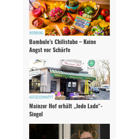
WERBUNG
Bambule’s Chilistube – Keine
Angst vor Schärfe
AUFGESCHNAPPT
Mainzer Hof erhält „Jode Lade“-
Siegel