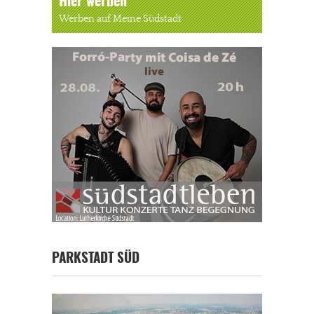
Hier werben
Werben auf Meine Südstadt
PARKSTADT SÜD