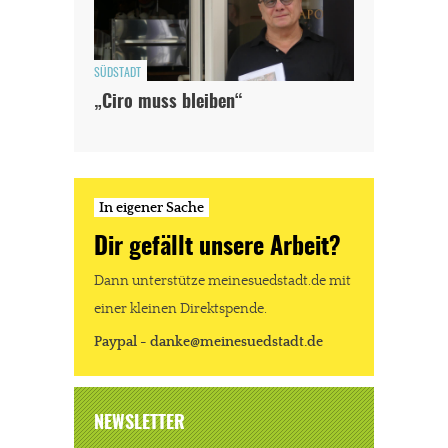
SÜDSTADT
„Ciro muss bleiben“
In eigener Sache
Dir gefällt unsere Arbeit?
Dann unterstütze meinesuedstadt.de mit
einer kleinen Direktspende.
Paypal - danke@meinesuedstadt.de
NEWSLETTER