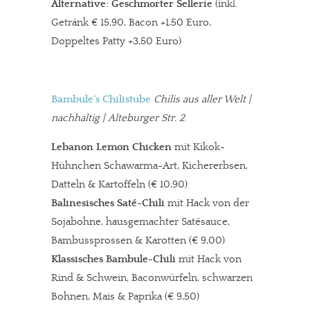
Alternative: Geschmorter Sellerie
(inkl.
Getränk € 15,90, Bacon +1,50 Euro,
Doppeltes Patty +3,50 Euro)
Bambule´s Chilistube
Chilis aus aller Welt
|
nachhaltig | Alteburger Str. 2
Lebanon Lemon Chicken
mit Kikok-
Hühnchen Schawarma-Art, Kichererbsen,
Datteln & Kartoffeln (€ 10,90)
Balinesisches Saté-Chili
mit Hack von der
Sojabohne, hausgemachter Satésauce,
Bambussprossen & Karotten (€ 9,00)
Klassisches Bambule-Chili
mit Hack von
Rind & Schwein, Baconwürfeln, schwarzen
Bohnen, Mais & Paprika (€ 9,50)