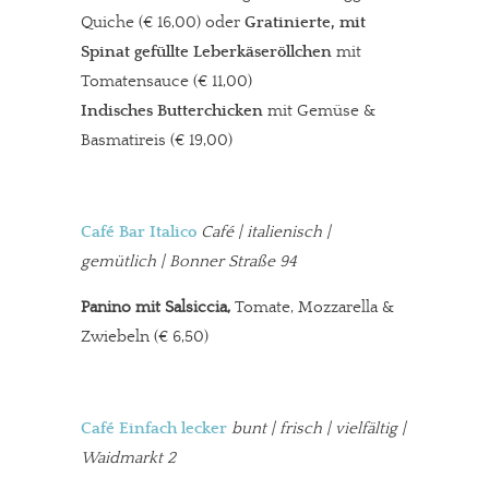
Quiche (€ 16,00) oder
Gratinierte, mit
Spinat gefüllte Leberkäseröllchen
mit
Tomatensauce (€ 11,00)
Indisches Butterchicken
mit Gemüse &
Basmatireis (€ 19,00)
Café Bar Italico
Café | italienisch |
gemütlich | Bonner Straße 94
Panino mit Salsiccia,
Tomate, Mozzarella &
Zwiebeln (€ 6,50)
Café Einfach lecker
bunt | frisch | vielfältig |
Waidmarkt 2