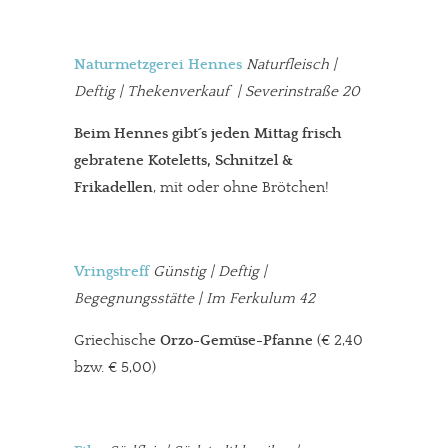
Naturmetzgerei Hennes
Naturfleisch |
Deftig | Thekenverkauf | Severinstraße 20
Beim Hennes gibt´s jeden Mittag frisch
gebratene Koteletts, Schnitzel &
Frikadellen
, mit oder ohne Brötchen!
Vringstreff
Günstig | Deftig |
Begegnungsstätte | Im Ferkulum 42
Griechische
Orzo-Gemüse-Pfanne
(€ 2,40
bzw. € 5,00)