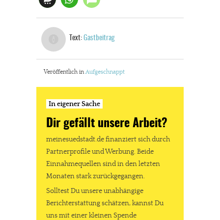
Text:
Gastbeitrag
Veröffentlich in
Aufgeschnappt
In eigener Sache
Dir gefällt unsere Arbeit?
meinesuedstadt.de finanziert sich durch
Partnerprofile und Werbung. Beide
Einnahmequellen sind in den letzten
Monaten stark zurückgegangen.
Solltest Du unsere unabhängige
Berichterstattung schätzen, kannst Du
uns mit einer kleinen Spende