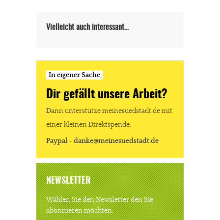
Vielleicht auch interessant…
JETZT SPENDEN
Schon erledigt!
In eigener Sache
Dir gefällt unsere Arbeit?
Dann unterstütze meinesuedstadt.de mit
einer kleinen Direktspende.
Paypal - danke@meinesuedstadt.de
NEWSLETTER
Wählen Sie den Newsletter den Sie
abonnieren möchten.