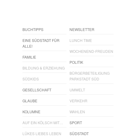
BUCHTIPPS
NEWSLETTER
EINE SÜDSTADT FÜR
LUNCH TIME
ALLE!
WOCHENEND-FREUDEN
FAMILIE
POLITIK
BILDUNG & ERZIEHUNG
BÜRGERBETEILIGUNG
SÜDKIDS
PARKSTADT SÜD
GESELLSCHAFT
UMWELT
GLAUBE
VERKEHR
KOLUMNE
WAHLEN
AUF EIN KÖLSCH MIT…
SPORT
LÜKES LIEBES LEBEN
SÜDSTADT