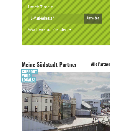
Lunch Time
Anmelden
Wochenend-Freuden
Meine Südstadt Partner
Alle Partner