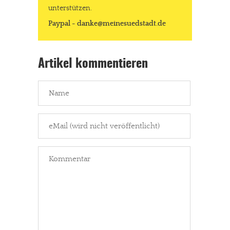
unterstützen.
Paypal - danke@meinesuedstadt.de
Artikel kommentieren