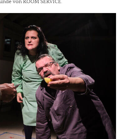
stunde von ROOM SERVICE.
re Arbeit?
ch Partnerprofile und Werbung. Beide Einnahmequellen sind in den let
erstattung schätzen, kannst Du uns mit einer kleinen Spende unterstüt