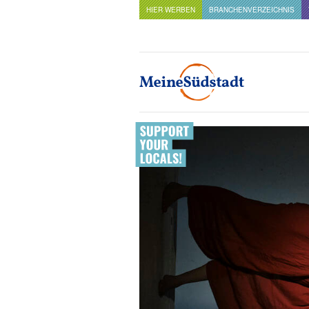
HIER WERBEN
BRANCHENVERZEICHNIS