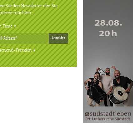
n Sie den Newsletter den Sie
nieren möchten.
h Time
Anmelden
enend-Freuden