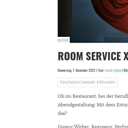
KULTUR
ROOM SERVICE X
Donnerstag, 1. Dezember 2022 | Text:
Sarah Linßen
| Bil
Geschätzte Lesezeit: 4 Minuten
Ob im Restaurant, bei der beruf
Abendgestaltung: Mit dem Entsc
das?
Gregor Weber, Regisseur, Perf