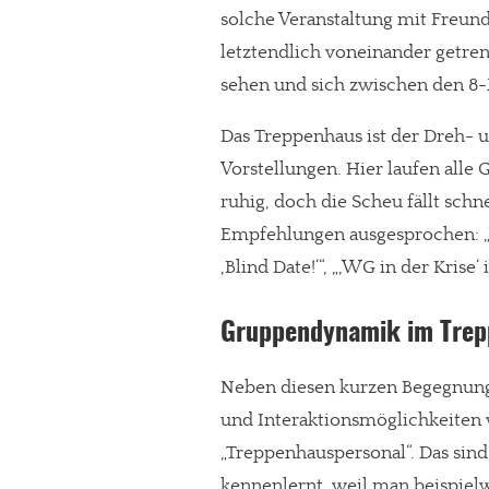
solche Veranstaltung mit Freun
letztendlich voneinander getre
sehen und sich zwischen den 8-
Das Treppenhaus ist der Dreh- u
Vorstellungen. Hier laufen alle
ruhig, doch die Scheu fällt sch
Empfehlungen ausgesprochen: „W
‚Blind Date!‘“, „‚WG in der Krise
Gruppendynamik im Trep
Neben diesen kurzen Begegnung
und Interaktionsmöglichkeiten
„Treppenhauspersonal“. Das sin
kennenlernt, weil man beispielw