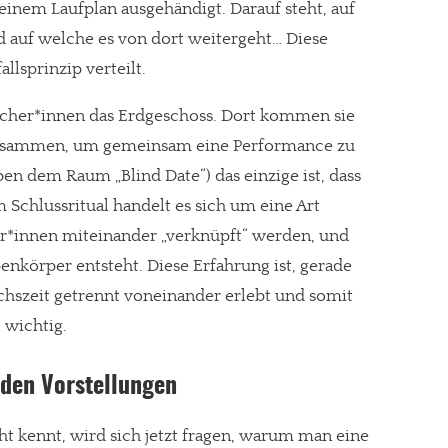
 einem Laufplan ausgehändigt. Darauf steht, auf
 auf welche es von dort weitergeht… Diese
lsprinzip verteilt.
esucher*innen das Erdgeschoss. Dort kommen sie
e zusammen, um gemeinsam eine Performance zu
ben dem Raum „Blind Date“) das einzige ist, dass
m Schlussritual handelt es sich um eine Art
er*innen miteinander „verknüpft“ werden, und
enkörper entsteht. Diese Erfahrung ist, gerade
chszeit getrennt voneinander erlebt und somit
 wichtig.
 den Vorstellungen
kennt, wird sich jetzt fragen, warum man eine