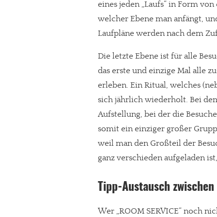
eines jeden „Laufs“ in Form von
welcher Ebene man anfängt, und
Laufpläne werden nach dem Zufal
Die letzte Ebene ist für alle B
das erste und einzige Mal all
erleben. Ein Ritual, welches (ne
sich jährlich wiederholt. Bei de
Aufstellung, bei der die Besuch
somit ein einziger großer Grupp
weil man den Großteil der Besu
ganz verschieden aufgeladen ist,
Tipp-Austausch zwischen
Wer „ROOM SERVICE“ noch nicht 