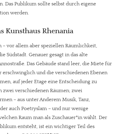
. Das Publikum sollte selbst durch eigene
tion werden.
ns Kunsthaus Rhenania
 – vor allem aber speziellen Räumlichkeit,
e Südstadt. Genauer gesagt in das alte
ostraße. Das Gebäude stand leer, die Miete für
r erschwinglich und die verschiedenen Ebenen
men, auf jeder Etage eine Entscheidung zu
 in zwei verschiedenen Räumen; zwei
rmen – aus unter Anderem Musik, Tanz,
der auch Poetryslam – und nur wenige
welchen Raum man als Zuschauer*in wählt. Der
likum entsteht, ist ein wichtiger Teil des