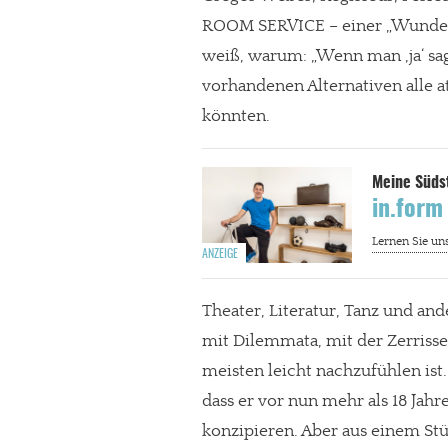
ROOM SERVICE – einer „Wunder-
weiß, warum: „Wenn man ‚ja‘ sag
vorhandenen Alternativen alle at
könnten.
in.form
Theater, Literatur, Tanz und an
mit Dilemmata, mit der Zerrisse
meisten leicht nachzufühlen ist.
dass er vor nun mehr als 18 Jah
konzipieren. Aber aus einem St