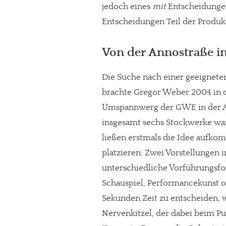
jedoch eines
mit
Entscheidungen
Entscheidungen Teil der Produk
Von der Annostraße i
Die Suche nach einer geeigneten
brachte Gregor Weber 2004 in di
Umspannwerg der GWE in der Ann
insgesamt sechs Stockwerke wa
ließen erstmals die Idee aufkom
platzieren: Zwei Vorstellungen
unterschiedliche Vorführungsfo
Schauspiel, Performancekunst o
Sekunden Zeit zu entscheiden, 
Nervenkitzel, der dabei beim Pub