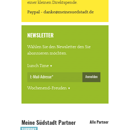
einer kleinen Direktspende.
Paypal - danke@meinesuedstadt.de
NEWSLETTER
Wählen Sie den Newsletter den Sie
abonnieren möchten.
Lunch Time
Anmelden
Wochenend-Freuden
Meine Südstadt Partner
Alle Partner