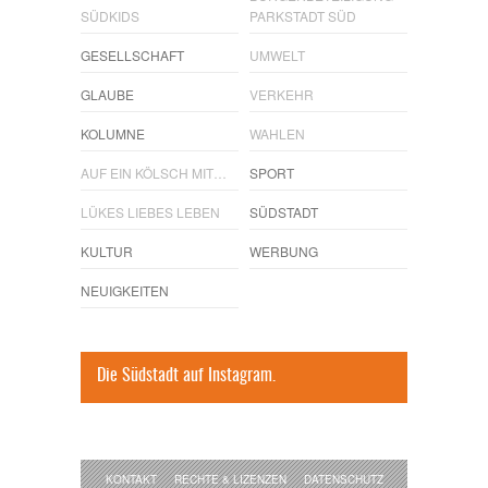
SÜDKIDS
PARKSTADT SÜD
GESELLSCHAFT
UMWELT
GLAUBE
VERKEHR
KOLUMNE
WAHLEN
AUF EIN KÖLSCH MIT…
SPORT
LÜKES LIEBES LEBEN
SÜDSTADT
KULTUR
WERBUNG
NEUIGKEITEN
Die Südstadt auf Instagram.
KONTAKT
RECHTE & LIZENZEN
DATENSCHUTZ