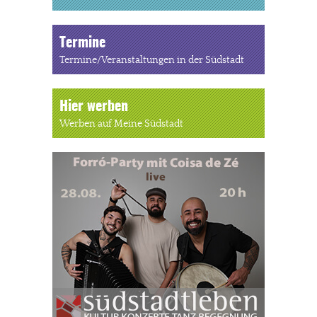
Termine
Termine/Veranstaltungen in der Südstadt
Hier werben
Werben auf Meine Südstadt