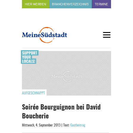
HIER WERBEN
BRANCHENVERZEICHNIS
TERMINE
AUFGESCHNAPPT
Soirée Bourguignon bei David
Boucherie
Mittwoch, 4. September 2013 | Text:
Gastbeitrag