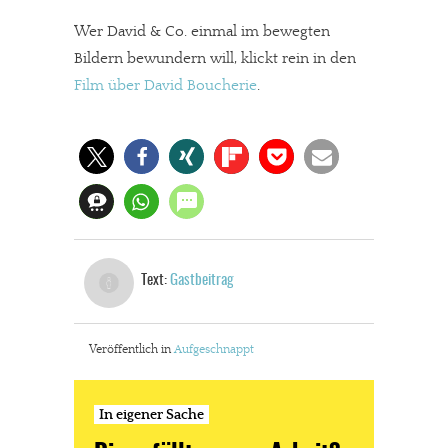
Wer David & Co. einmal im bewegten
Bildern bewundern will, klickt rein in den
Film über David Boucherie
.
Text:
Gastbeitrag
Veröffentlich in
Aufgeschnappt
In eigener Sache