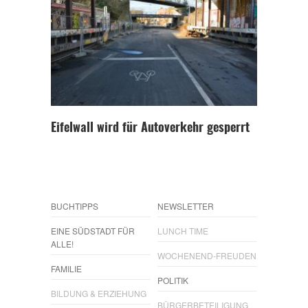
Eifelwall wird für Autoverkehr gesperrt
BUCHTIPPS
NEWSLETTER
EINE SÜDSTADT FÜR
LUNCH TIME
ALLE!
WOCHENEND-FREUDEN
FAMILIE
POLITIK
BILDUNG & ERZIEHUNG
BÜRGERBETEILIGUNG