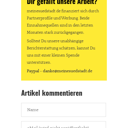
Dir gefällt unsere Arbeit?
meinesuedstadt.de finanziert sich durch
Partnerprofile und Werbung. Beide
Einnahmequellen sind in den letzten
Monaten stark zurückgegangen.
Solltest Du unsere unabhängige
Berichterstattung schätzen, kannst Du
uns mit einer kleinen Spende
unterstützen.
Paypal - danke@meinesuedstadt.de
Artikel kommentieren