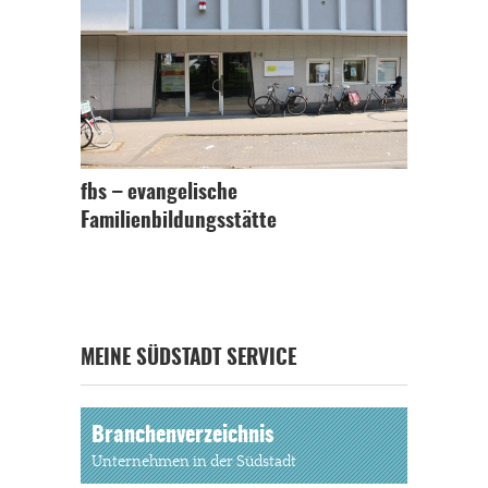
fbs – evangelische
Familienbildungsstätte
MEINE SÜDSTADT SERVICE
Branchenverzeichnis
Unternehmen in der Südstadt