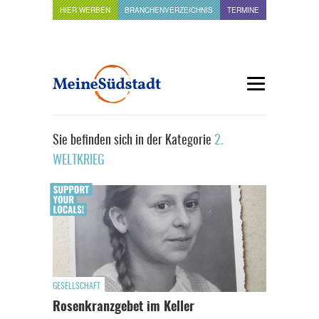
HIER WERBEN
BRANCHENVERZEICHNIS
TERMINE
Sie befinden sich in der Kategorie
2.
WELTKRIEG
GESELLSCHAFT
Rosenkranzgebet im Keller