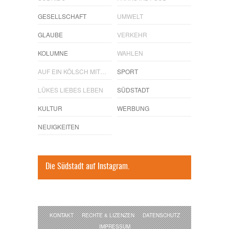
GESELLSCHAFT
UMWELT
GLAUBE
VERKEHR
KOLUMNE
WAHLEN
AUF EIN KÖLSCH MIT…
SPORT
LÜKES LIEBES LEBEN
SÜDSTADT
KULTUR
WERBUNG
NEUIGKEITEN
Die Südstadt auf Instagram.
KONTAKT
RECHTE & LIZENZEN
DATENSCHUTZ
IMPRESSUM