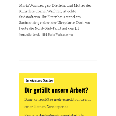
Maria Wachter, geb. Dietlein, und Mutter des
Künstlers Cornel Wachter, ist echte
Südstädterin. Ihr Elternhaus stand am
Sachsenring neben der Ulrepforte. Dort, wo
heute die Nord-Süd-Fahrt auf den […]
Text:
Judith Levold
Bild:
Maria Wachter, privat
In eigener Sache
Dir gefällt unsere Arbeit?
Dann unterstütze meinesuedstadt.de mit
einer kleinen Direktspende.
Paypal - danke@meinesuedstadt.de