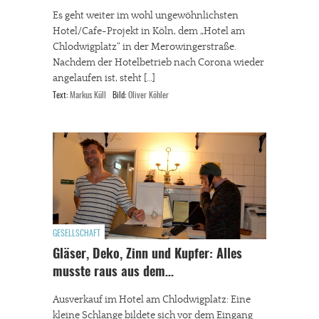
Es geht weiter im wohl ungewöhnlichsten
Hotel/Cafe-Projekt in Köln, dem „Hotel am
Chlodwigplatz“ in der Merowingerstraße.
Nachdem der Hotelbetrieb nach Corona wieder
angelaufen ist, steht […]
Text:
Markus Küll
Bild:
Oliver Köhler
GESELLSCHAFT
Gläser, Deko, Zinn und Kupfer: Alles
musste raus aus dem…
Ausverkauf im Hotel am Chlodwigplatz: Eine
kleine Schlange bildete sich vor dem Eingang