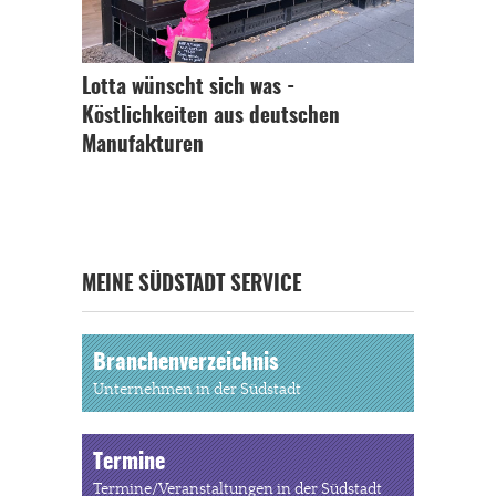
Lotta wünscht sich was -
Köstlichkeiten aus deutschen
Manufakturen
MEINE SÜDSTADT SERVICE
Branchenverzeichnis
Unternehmen in der Südstadt
Termine
Termine/Veranstaltungen in der Südstadt