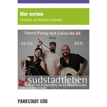
Hier werben
Werben auf Meine Südstadt
PARKSTADT SÜD