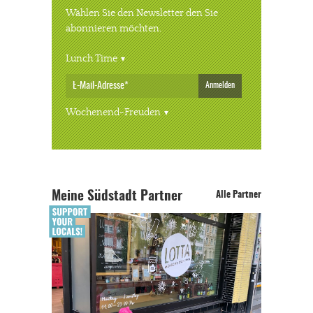
Wählen Sie den Newsletter den Sie
abonnieren möchten.
Lunch Time
Anmelden
Wochenend-Freuden
Meine Südstadt Partner
Alle Partner