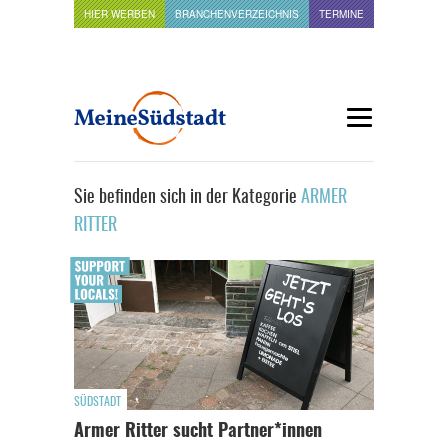
HIER WERBEN
BRANCHENVERZEICHNIS
TERMINE
Sie befinden sich in der Kategorie
ARMER
RITTER
SÜDSTADT
Armer Ritter sucht Partner*innen