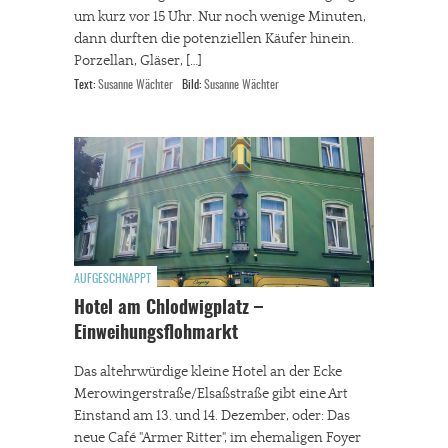
um kurz vor 15 Uhr. Nur noch wenige Minuten,
dann durften die potenziellen Käufer hinein.
Porzellan, Gläser, […]
Text:
Susanne Wächter
Bild:
Susanne Wächter
AUFGESCHNAPPT
Hotel am Chlodwigplatz –
Einweihungsflohmarkt
Das altehrwürdige kleine Hotel an der Ecke
Merowingerstraße/Elsaßstraße gibt eine Art
Einstand am 13. und 14. Dezember, oder: Das
neue Café "Armer Ritter", im ehemaligen Foyer