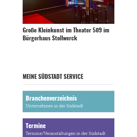
Große Kleinkunst im Theater 509 im
Bürgerhaus Stollwerck
MEINE SÜDSTADT SERVICE
Branchenverzeichnis
Unternehmen in der Südstadt
Termine
Termine/Veranstaltungen in der Südstadt