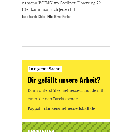
namens "BOING" im Coellner, Ubierring 22.
Hier kann man sich jeden […]
Text:
Jasmin Klein
Bild:
Oliver Köhler
In eigener Sache
Dir gefällt unsere Arbeit?
Dann unterstütze meinesuedstadt.de mit
einer kleinen Direktspende.
Paypal - danke@meinesuedstadt.de