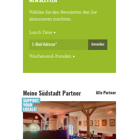
NEWSLETTER
Wählen Sie den Newsletter den Sie
abonnieren möchten.
Lunch Time
Anmelden
Wochenend-Freuden
Meine Südstadt Partner
Alle Partner