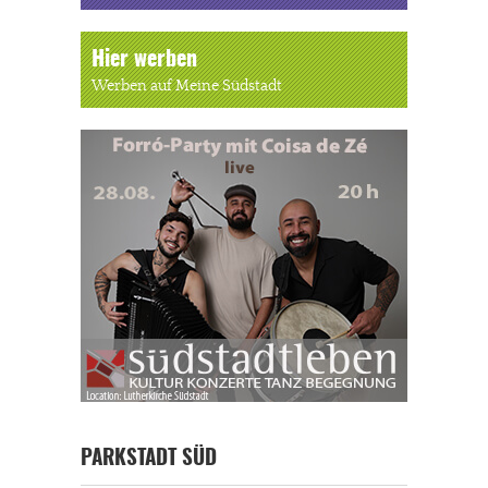
Hier werben
Werben auf Meine Südstadt
PARKSTADT SÜD