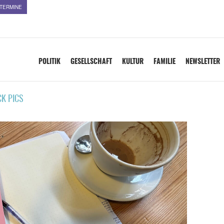
TERMINE
POLITIK
GESELLSCHAFT
KULTUR
FAMILIE
NEWSLETTER
CK PICS