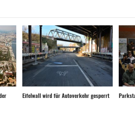
der
Eifelwall wird für Autoverkehr gesperrt
Parksta