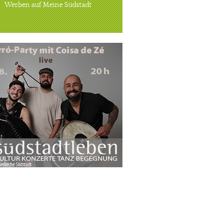
Werben auf Meine Südstadt