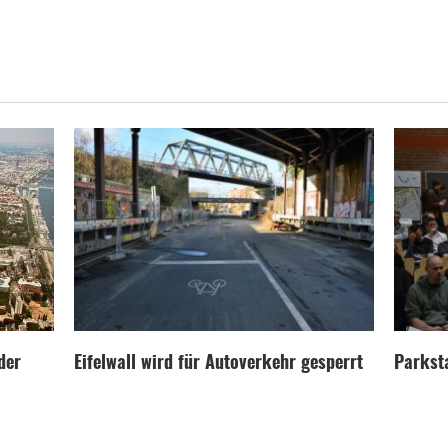
der
Eifelwall wird für Autoverkehr gesperrt
Parksta