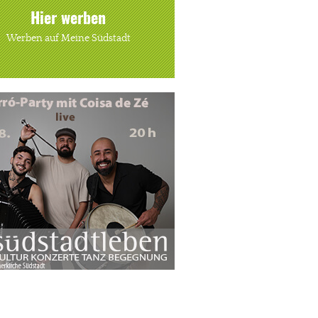
Hier werben
Werben auf Meine Südstadt