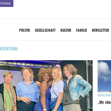
TERMINE
POLITIK
GESELLSCHAFT
KULTUR
FAMILIE
NEWSLETTER
AUENTURM
GESELLSCH
„We shou