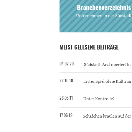
Branchenverzeichnis
Unternehmen in der Südstadt
MEIST GELESENE BEITRÄGE
04.02.20
Südstadt-Arzt operiert i
22.10.18
Erstes Spiel ohne Kulttra
26.05.11
Unter Kontrolle?
17.06.19
Schäfchen kraulen auf de