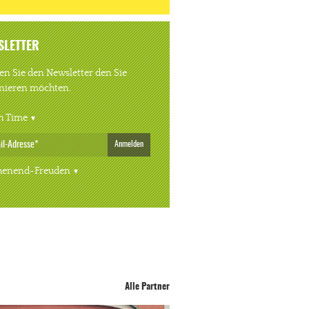
SLETTER
n Sie den Newsletter den Sie
nieren möchten.
h Time
Anmelden
enend-Freuden
Alle Partner