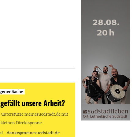
igener Sache
 gefällt unsere Arbeit?
unterstütze meinesuedstadt.de mit
 kleinen Direktspende.
al - danke@meinesuedstadt.de