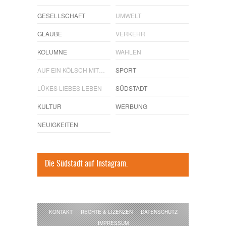
GESELLSCHAFT
UMWELT
GLAUBE
VERKEHR
KOLUMNE
WAHLEN
AUF EIN KÖLSCH MIT…
SPORT
LÜKES LIEBES LEBEN
SÜDSTADT
KULTUR
WERBUNG
NEUIGKEITEN
Die Südstadt auf Instagram.
KONTAKT
RECHTE & LIZENZEN
DATENSCHUTZ
IMPRESSUM