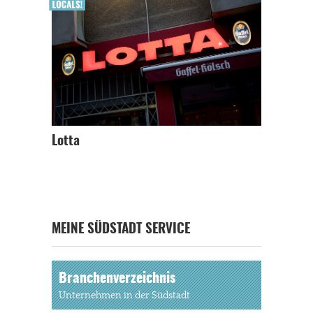
Lotta
MEINE SÜDSTADT SERVICE
Branchenverzeichnis
Unternehmen in der Südstadt