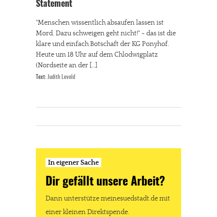
Statement
"Menschen wissentlich absaufen lassen ist
Mord. Dazu schweigen geht nicht!" - das ist die
klare und einfach Botschaft der KG Ponyhof.
Heute um 18 Uhr auf dem Chlodwigplatz
(Nordseite an der […]
Text:
Judith Levold
In eigener Sache
Dir gefällt unsere Arbeit?
Dann unterstütze meinesuedstadt.de mit
einer kleinen Direktspende.