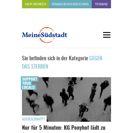
HIER WERBEN
BRANCHENVERZEICHNIS
TERMINE
Sie befinden sich in der Kategorie
GEGEN
DAS STERBEN
AUFGESCHNAPPT
Nur für 5 Minuten: KG Ponyhof lädt zu