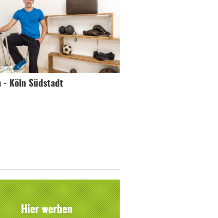
m - Köln Südstadt
Hier werben