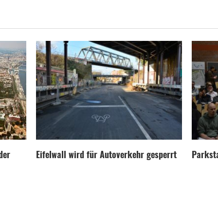
der
Eifelwall wird für Autoverkehr gesperrt
Parksta