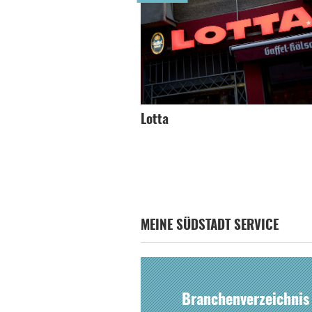
Lotta
MEINE SÜDSTADT SERVICE
Branchenverzeichnis