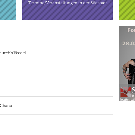
Termine/Veranstaltungen in der Südstadt
durch´s Veedel
n Ghana