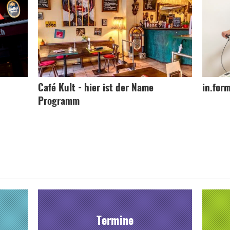
Café Kult - hier ist der Name
in.for
Programm
Termine