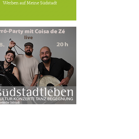
Werben auf Meine Südstadt