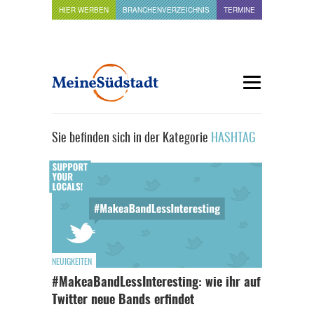
HIER WERBEN
BRANCHENVERZEICHNIS
TERMINE
Sie befinden sich in der Kategorie
HASHTAG
NEUIGKEITEN
#MakeaBandLessInteresting: wie ihr auf
Twitter neue Bands erfindet