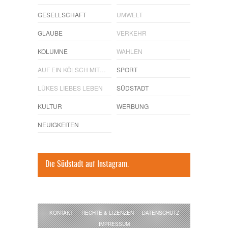
GESELLSCHAFT
UMWELT
GLAUBE
VERKEHR
KOLUMNE
WAHLEN
AUF EIN KÖLSCH MIT…
SPORT
LÜKES LIEBES LEBEN
SÜDSTADT
KULTUR
WERBUNG
NEUIGKEITEN
Die Südstadt auf Instagram.
KONTAKT
RECHTE & LIZENZEN
DATENSCHUTZ
IMPRESSUM