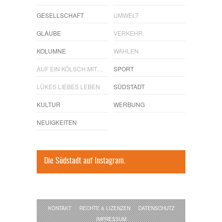
GESELLSCHAFT
UMWELT
GLAUBE
VERKEHR
KOLUMNE
WAHLEN
AUF EIN KÖLSCH MIT…
SPORT
LÜKES LIEBES LEBEN
SÜDSTADT
KULTUR
WERBUNG
NEUIGKEITEN
Die Südstadt auf Instagram.
KONTAKT
RECHTE & LIZENZEN
DATENSCHUTZ
IMPRESSUM