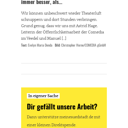
immer besser, als…
Wir können unbeschwert wieder Theaterluft
schnuppern und dort Stunden verbringen.
Grund genug, dass wir uns mit Astrid Hage,
Leiterin der Öffentlichkeitsarbeit der Comedia
im Veedel und Manuel […]
Text:
Evelyn Maria Denda
Bild:
Christopher Horne/COMEDIA gGmbH
In eigener Sache
Dir gefällt unsere Arbeit?
Dann unterstütze meinesuedstadt.de mit
einer kleinen Direktspende.