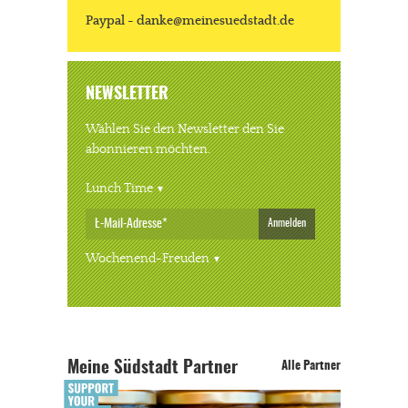
Paypal - danke@meinesuedstadt.de
NEWSLETTER
Wählen Sie den Newsletter den Sie
abonnieren möchten.
Lunch Time
Anmelden
Wochenend-Freuden
Meine Südstadt Partner
Alle Partner