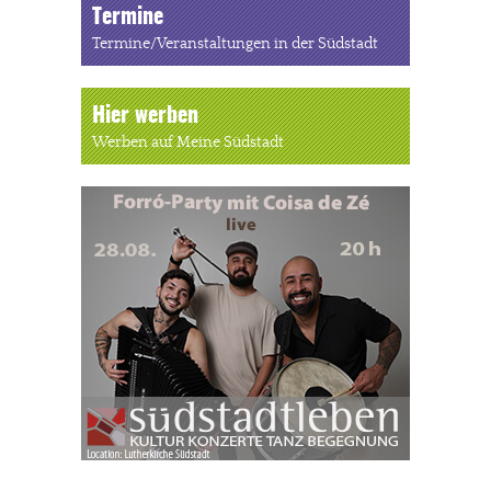
Termine
Termine/Veranstaltungen in der Südstadt
Hier werben
Werben auf Meine Südstadt