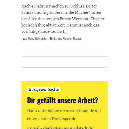
Nach 43 Jahren machen sie Schluss: Dieter
Scholz und Ingrid Berzau, die Macher*innen
des Altentheaters am Freien Werkstatt Theater
beenden ihre aktive Zeit. Damit ist auch das
vorläufige Ende des im […]
Text:
Gaby DeMuirier
Bild:
Jens Wagner-Brause
In eigener Sache
Dir gefällt unsere Arbeit?
Dann unterstütze meinesuedstadt.de mit
einer kleinen Direktspende.
Paypal - danke@meinesuedstadt.de