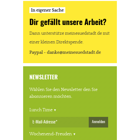
In eigener Sache
Dir gefällt unsere Arbeit?
Dann unterstütze meinesuedstadt.de mit
einer kleinen Direktspende.
Paypal - danke@meinesuedstadt.de
NEWSLETTER
Wählen Sie den Newsletter den Sie
abonnieren möchten.
Lunch Time
Anmelden
Wochenend-Freuden