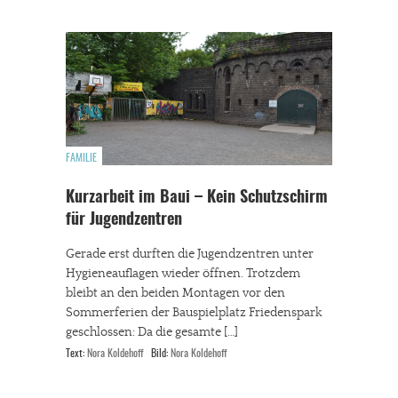
FAMILIE
Kurzarbeit im Baui – Kein Schutzschirm
für Jugendzentren
Gerade erst durften die Jugendzentren unter
Hygieneauflagen wieder öffnen. Trotzdem
bleibt an den beiden Montagen vor den
Sommerferien der Bauspielplatz Friedenspark
geschlossen: Da die gesamte […]
Text:
Nora Koldehoff
Bild:
Nora Koldehoff