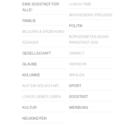
EINE SÜDSTADT FÜR
LUNCH TIME
ALLE!
WOCHENEND-FREUDEN
FAMILIE
POLITIK
BILDUNG & ERZIEHUNG
BÜRGERBETEILIGUNG
SÜDKIDS
PARKSTADT SÜD
GESELLSCHAFT
UMWELT
GLAUBE
VERKEHR
KOLUMNE
WAHLEN
AUF EIN KÖLSCH MIT…
SPORT
LÜKES LIEBES LEBEN
SÜDSTADT
KULTUR
WERBUNG
NEUIGKEITEN