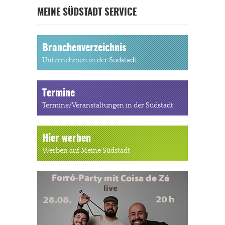
MEINE SÜDSTADT SERVICE
Branchenverzeichnis
Unternehmen in der Südstadt
Termine
Termine/Veranstaltungen in der Südstadt
Hier werben
Werben auf Meine Südstadt