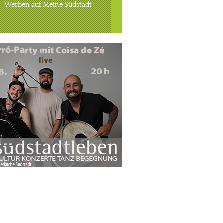
Werben auf Meine Südstadt