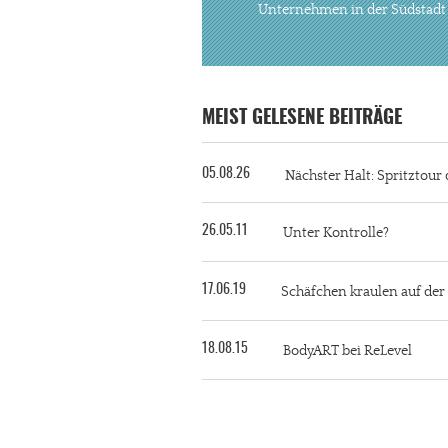
Unternehmen in der Südstadt
MEIST GELESENE BEITRÄGE
05.08.26
Nächster Halt: Spritztour 
26.05.11
Unter Kontrolle?
17.06.19
Schäfchen kraulen auf de
18.08.15
BodyART bei ReLevel