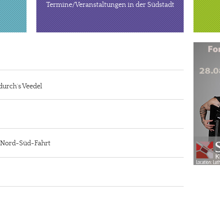
Termine/Veranstaltungen in der Südstadt
durch´s Veedel
r Nord-Süd-Fahrt