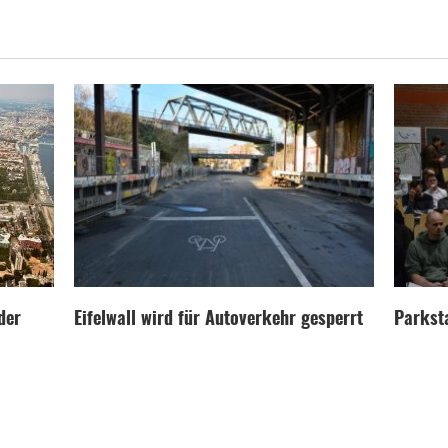
der
Eifelwall wird für Autoverkehr gesperrt
Parksta