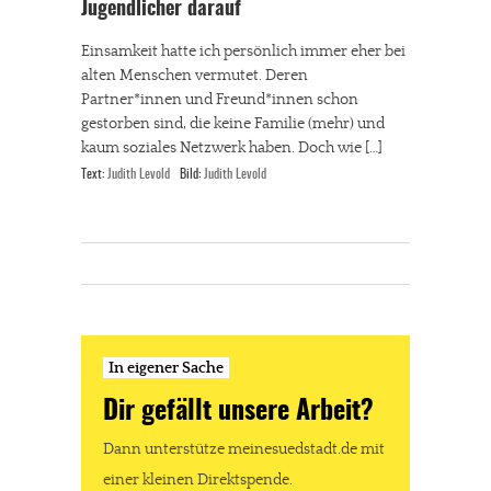
Jugendlicher darauf
Einsamkeit hatte ich persönlich immer eher bei
alten Menschen vermutet. Deren
Partner*innen und Freund*innen schon
gestorben sind, die keine Familie (mehr) und
kaum soziales Netzwerk haben. Doch wie […]
Text:
Judith Levold
Bild:
Judith Levold
In eigener Sache
Dir gefällt unsere Arbeit?
Dann unterstütze meinesuedstadt.de mit
einer kleinen Direktspende.