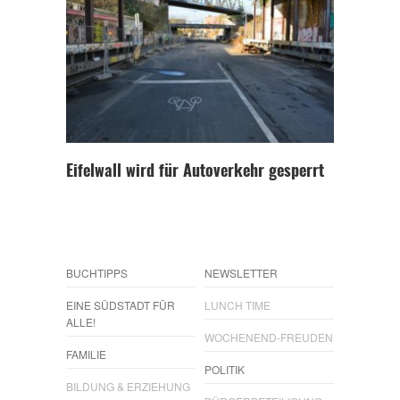
Eifelwall wird für Autoverkehr gesperrt
BUCHTIPPS
NEWSLETTER
EINE SÜDSTADT FÜR
LUNCH TIME
ALLE!
WOCHENEND-FREUDEN
FAMILIE
POLITIK
BILDUNG & ERZIEHUNG