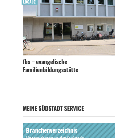
fbs – evangelische
Familienbildungsstätte
MEINE SÜDSTADT SERVICE
Branchenverzeichnis