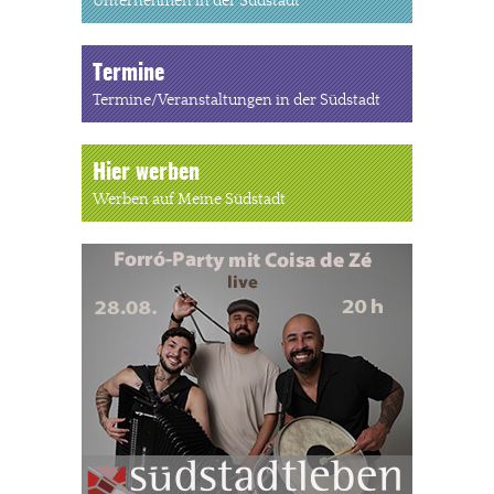
Unternehmen in der Südstadt
Termine
Termine/Veranstaltungen in der Südstadt
Hier werben
Werben auf Meine Südstadt