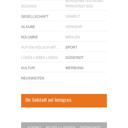
BÜRGERBETEILIGUNG
SÜDKIDS
PARKSTADT SÜD
GESELLSCHAFT
UMWELT
GLAUBE
VERKEHR
KOLUMNE
WAHLEN
AUF EIN KÖLSCH MIT…
SPORT
LÜKES LIEBES LEBEN
SÜDSTADT
KULTUR
WERBUNG
NEUIGKEITEN
Die Südstadt auf Instagram.
KONTAKT
RECHTE & LIZENZEN
DATENSCHUTZ