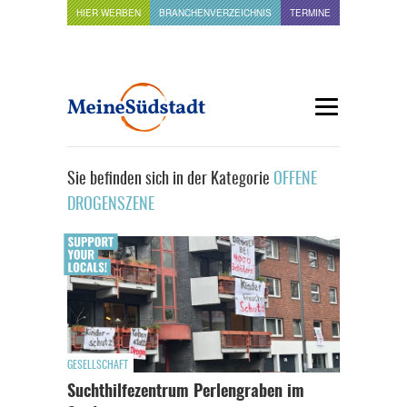
HIER WERBEN
BRANCHENVERZEICHNIS
TERMINE
Sie befinden sich in der Kategorie
OFFENE
DROGENSZENE
GESELLSCHAFT
Suchthilfezentrum Perlengraben im