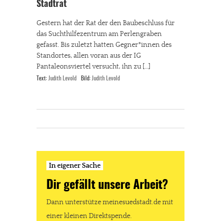
Stadtrat
Gestern hat der Rat der den Baubeschluss für
das Suchthilfezentrum am Perlengraben
gefasst. Bis zuletzt hatten Gegner*innen des
Standortes, allen voran aus der IG
Pantaleonsviertel versucht, ihn zu […]
Text:
Judith Levold
Bild:
Judith Levold
In eigener Sache
Dir gefällt unsere Arbeit?
Dann unterstütze meinesuedstadt.de mit
einer kleinen Direktspende.