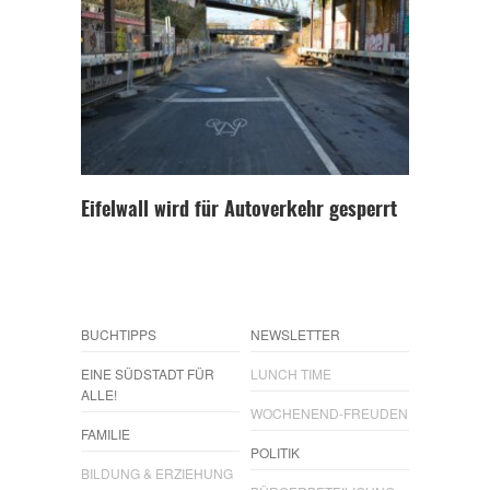
Eifelwall wird für Autoverkehr gesperrt
BUCHTIPPS
NEWSLETTER
EINE SÜDSTADT FÜR
LUNCH TIME
ALLE!
WOCHENEND-FREUDEN
FAMILIE
POLITIK
BILDUNG & ERZIEHUNG