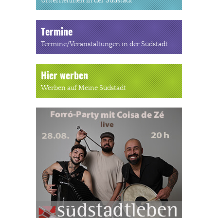
Unternehmen in der Südstadt
Termine
Termine/Veranstaltungen in der Südstadt
Hier werben
Werben auf Meine Südstadt