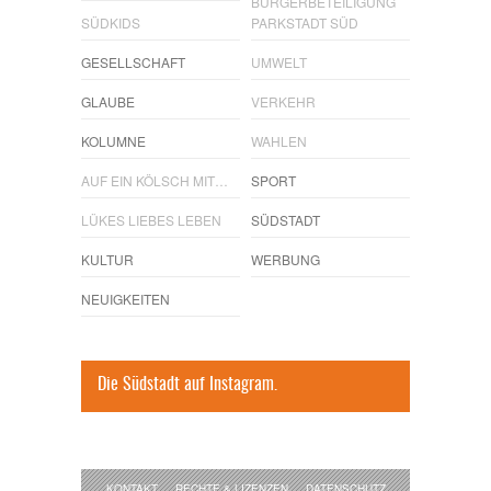
BÜRGERBETEILIGUNG
SÜDKIDS
PARKSTADT SÜD
GESELLSCHAFT
UMWELT
GLAUBE
VERKEHR
KOLUMNE
WAHLEN
AUF EIN KÖLSCH MIT…
SPORT
LÜKES LIEBES LEBEN
SÜDSTADT
KULTUR
WERBUNG
NEUIGKEITEN
Die Südstadt auf Instagram.
KONTAKT
RECHTE & LIZENZEN
DATENSCHUTZ