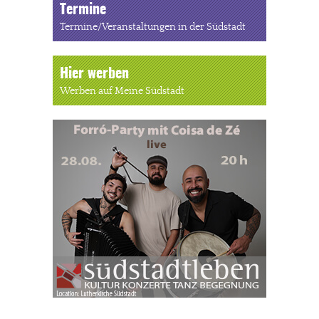
Termine
Termine/Veranstaltungen in der Südstadt
Hier werben
Werben auf Meine Südstadt