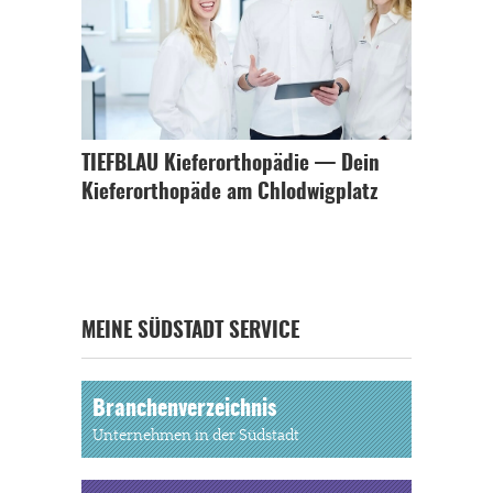
TIEFBLAU Kieferorthopädie — Dein
Kieferorthopäde am Chlodwigplatz
MEINE SÜDSTADT SERVICE
Branchenverzeichnis
Unternehmen in der Südstadt