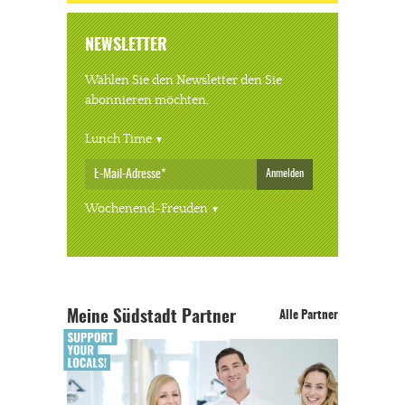
NEWSLETTER
Wählen Sie den Newsletter den Sie
abonnieren möchten.
Lunch Time
Anmelden
Wochenend-Freuden
Meine Südstadt Partner
Alle Partner