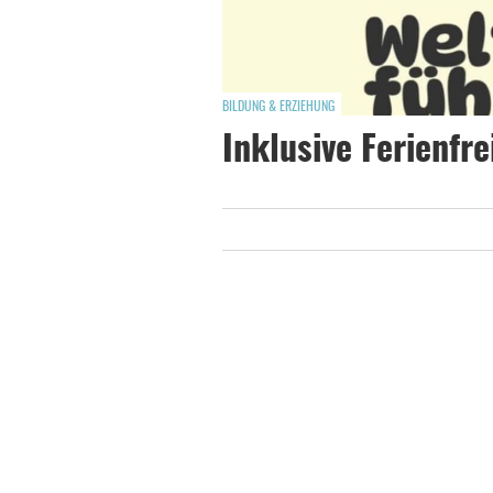
BILDUNG & ERZIEHUNG
Inklusive Ferienfrei