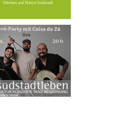
Werben auf Meine Südstadt