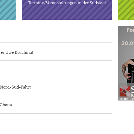
Termine/Veranstaltungen in der Südstadt
iner Uwe Koschinat
r Nord-Süd-Fahrt
n Ghana