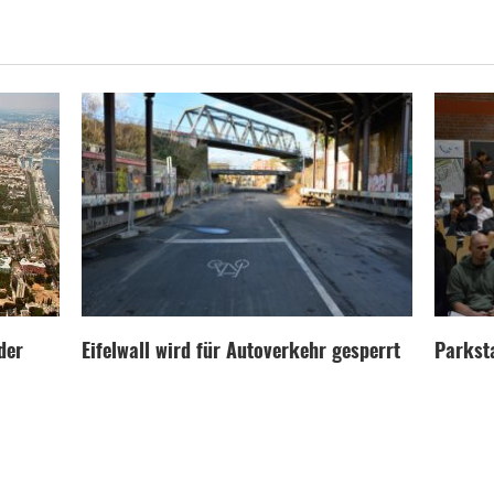
der
Eifelwall wird für Autoverkehr gesperrt
Parksta