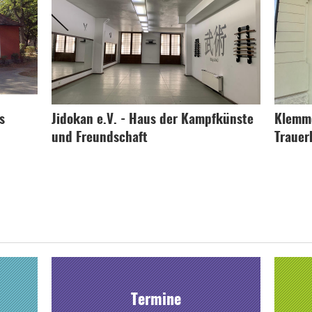
s
Jidokan e.V. - Haus der Kampfkünste
Klemme
und Freundschaft
Trauer
Termine