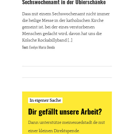
Sechswochenamt in der Ubierschänke
Dass mit einem Sechswochenamt nicht immer
die heilige Messe in der katholischen Kirche
gemeint ist, bei der eines verstorbenen
Menschen gedacht wird, davon hat uns die
Kölsche Rockabillyband […]
Text:
Evelyn Maria Denda
In eigener Sache
Dir gefällt unsere Arbeit?
Dann unterstütze meinesuedstadt.de mit
einer kleinen Direktspende.