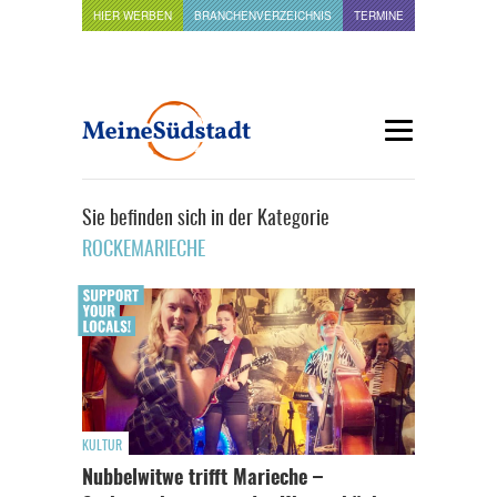
HIER WERBEN
BRANCHENVERZEICHNIS
TERMINE
Sie befinden sich in der Kategorie
ROCKEMARIECHE
KULTUR
Nubbelwitwe trifft Marieche –