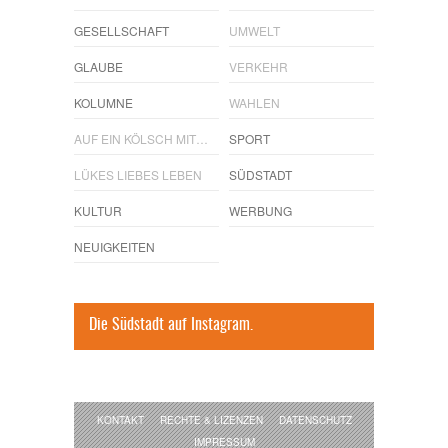
GESELLSCHAFT
UMWELT
GLAUBE
VERKEHR
KOLUMNE
WAHLEN
AUF EIN KÖLSCH MIT…
SPORT
LÜKES LIEBES LEBEN
SÜDSTADT
KULTUR
WERBUNG
NEUIGKEITEN
Die Südstadt auf Instagram.
KONTAKT
RECHTE & LIZENZEN
DATENSCHUTZ
IMPRESSUM