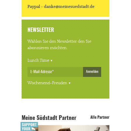
Paypal - danke@meinesuedstadt.de
NEWSLETTER
Wählen Sie den Newsletter den Sie
abonnieren möchten.
Lunch Time
Anmelden
Wochenend-Freuden
Meine Südstadt Partner
Alle Partner