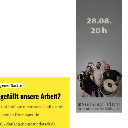
igener Sache
 gefällt unsere Arbeit?
unterstütze meinesuedstadt.de mit
 kleinen Direktspende.
al - danke@meinesuedstadt.de