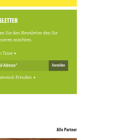
SLETTER
n Sie den Newsletter den Sie
nieren möchten.
h Time
Anmelden
enend-Freuden
Alle Partner