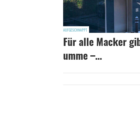
AUFGESCHNAPPT
Für alle Macker gi
umme –…