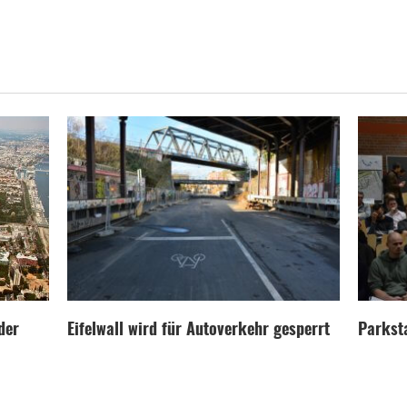
der
Eifelwall wird für Autoverkehr gesperrt
Parksta