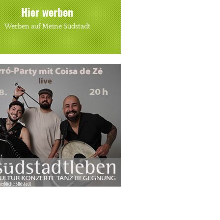
Hier werben
Werben auf Meine Südstadt