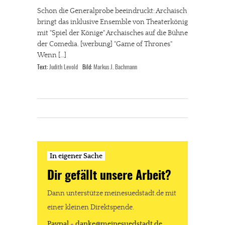
Schon die Generalprobe beeindruckt: Archaisch
bringt das inklusive Ensemble von Theaterkönig
mit "Spiel der Könige" Archaisches auf die Bühne
der Comedia. [werbung] "Game of Thrones"
Wenn […]
Text:
Judith Levold
Bild:
Markus J. Bachmann
In eigener Sache
Dir gefällt unsere Arbeit?
Dann unterstütze meinesuedstadt.de mit
einer kleinen Direktspende.
Paypal - danke@meinesuedstadt.de