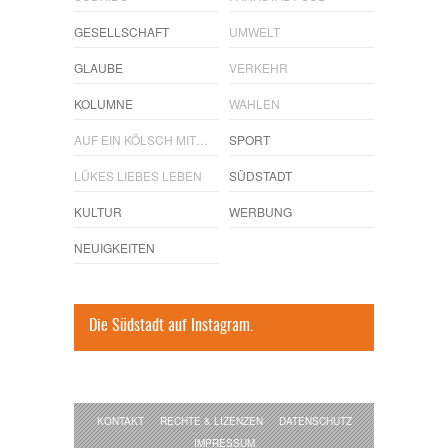
GESELLSCHAFT
UMWELT
GLAUBE
VERKEHR
KOLUMNE
WAHLEN
AUF EIN KÖLSCH MIT…
SPORT
LÜKES LIEBES LEBEN
SÜDSTADT
KULTUR
WERBUNG
NEUIGKEITEN
Die Südstadt auf Instagram.
KONTAKT
RECHTE & LIZENZEN
DATENSCHUTZ
IMPRESSUM